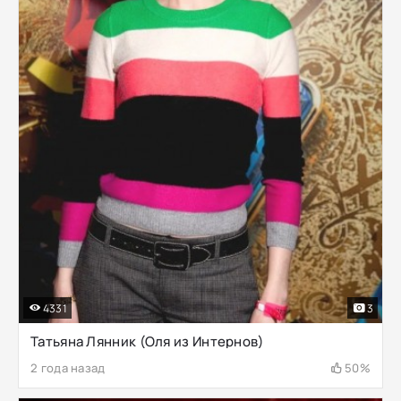
4331
3
Татьяна Лянник (Оля из Интернов)
2 года назад
50%