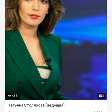
4881
1
Татьяна Столярова (ведущая)