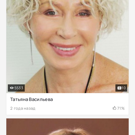
5533
10
Татьяна Васильева
2 года назад
71%