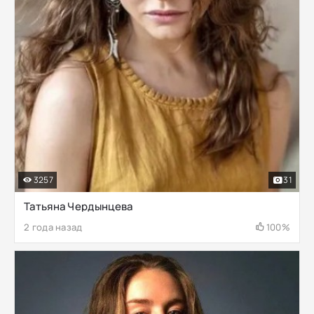
3257
31
Татьяна Чердынцева
2 года назад
100%