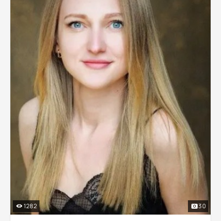
1282
30