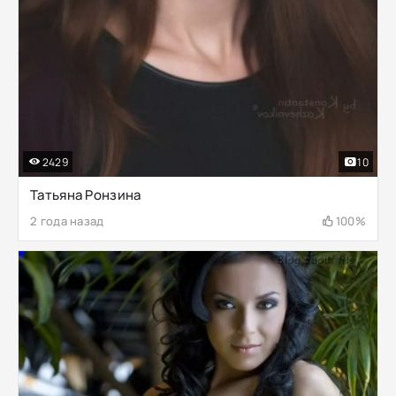
2429
10
Татьяна Ронзина
2 года назад
100%