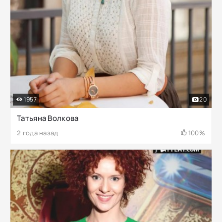
1957
20
Татьяна Волкова
2 года назад
100%