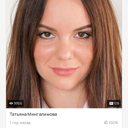
9956
108
Татьяна Мингалимова
1 год назад
100%