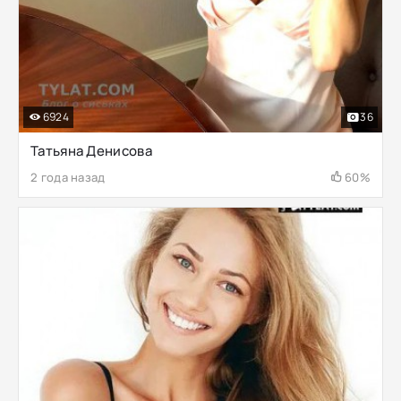
6924
36
Татьяна Денисова
2 года назад
60%