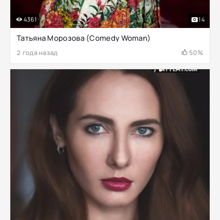
4361
14
Татьяна Морозова (Comedy Woman)
2 года назад
50%