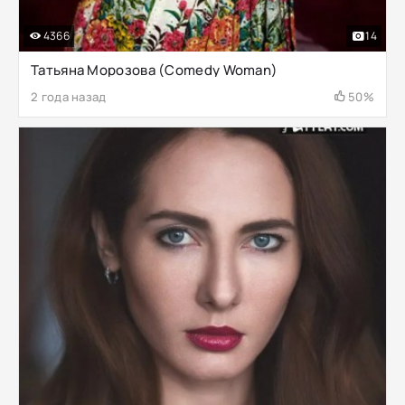
4366
14
Татьяна Морозова (Comedy Woman)
2 года назад
50%