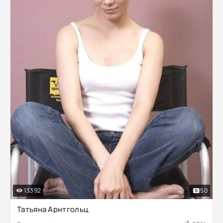
13392
50
Татьяна Арнтгольц