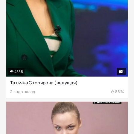
4885
1
Татьяна Столярова (ведущая)
2 года назад
85%