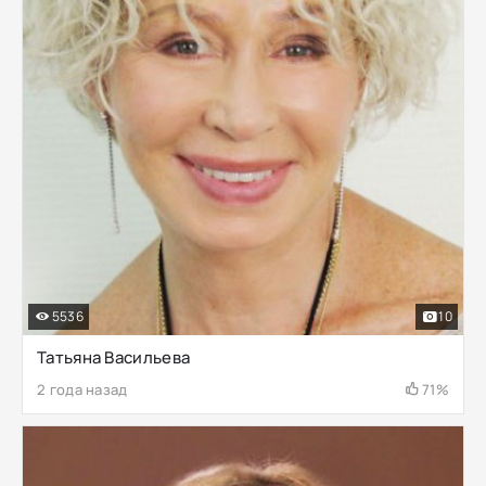
5536
10
Татьяна Васильева
2 года назад
71%