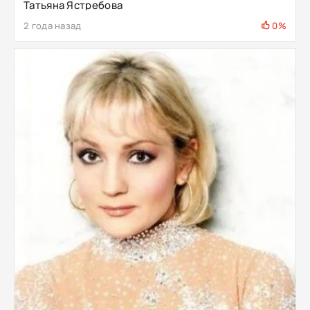
Татьяна Ястребова
2 года назад
0%