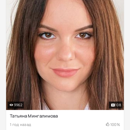
9962
108
Татьяна Мингалимова
1 год назад
100%