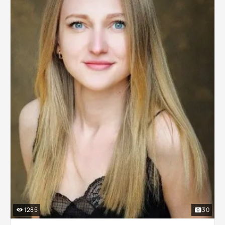
1285
30