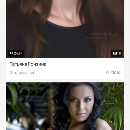
2434
10
Татьяна Ронзина
2 года назад
100%