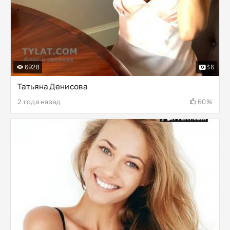
6928
36
Татьяна Денисова
2 года назад
60%