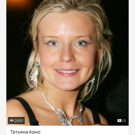
2093
10
Татьяна Арно