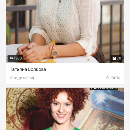
1960
20
Татьяна Волкова
2 года назад
100%