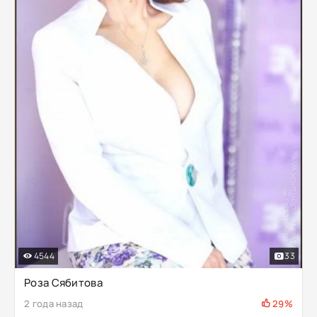
4544
33
Роза Сябитова
2 года назад
29%