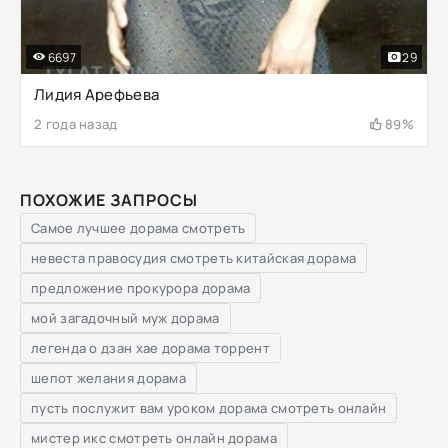
6697
29
Лидия Арефьева
2 года назад
89%
ПОХОЖИЕ ЗАПРОСЫ
Самое лучшее дорама смотреть
невеста правосудия смотреть китайская дорама
предложение прокурора дорама
мой загадочный муж дорама
легенда о дзан хае дорама торрент
шепот желания дорама
пусть послужит вам уроком дорама смотреть онлайн
мистер икс смотреть онлайн дорама