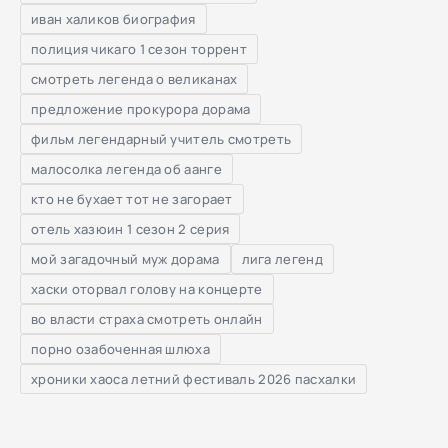
иван халиков биография
полиция чикаго 1 сезон торрент
смотреть легенда о великанах
предложение прокурора дорама
фильм легендарный учитель смотреть
малосолка легенда об аанге
кто не бухает тот не загорает
отель хазюин 1 сезон 2 серия
мой загадочный муж дорама
лига легенд
хаски оторвал голову на концерте
во власти страха смотреть онлайн
порно озабоченная шлюха
хроники хаоса летний фестиваль 2026 пасхалки