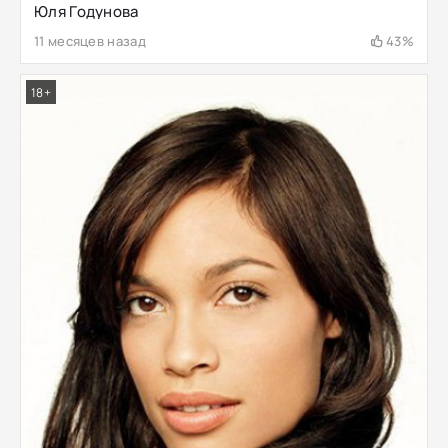
Юля Годунова
11 месяцев назад
43%
18+