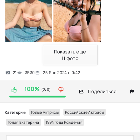
Показать еще
11
фото
21
3530
25 Янв 2024 в 0:42
100%
(2/0)
Поделиться
Категории:
Голые Актрисы
Российские Актрисы
Голая Екатерина
1994 Года Рождения