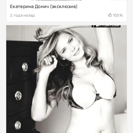
Екатерина Донич (эксклюзив)
2 года назад
100%