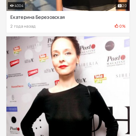
4004
20
Екатерина Березовская
2 года назад
0%