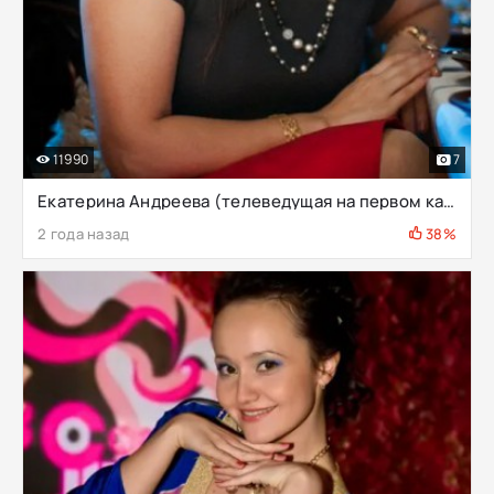
11990
7
Екатерина Андреева (телеведущая на первом канале)
2 года назад
38%