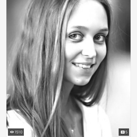
1510
5