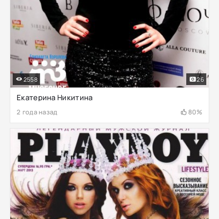
2558
26
Екатерина Никитина
2 года назад
80%