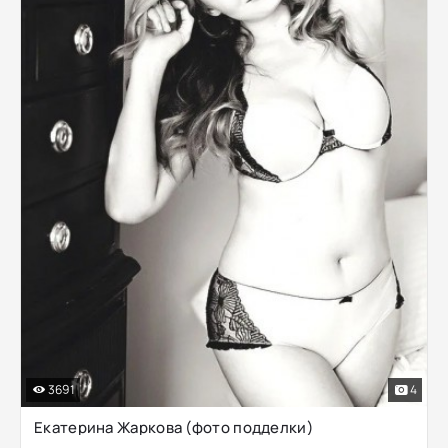
3691
4
Екатерина Жаркова (фото подделки)