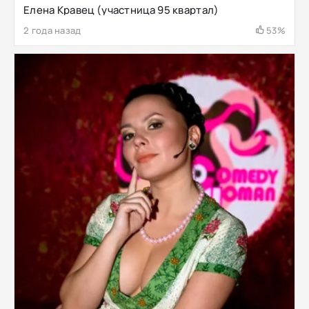
Елена Кравец (участница 95 квартал)
2 года назад
53%