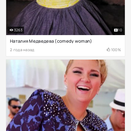
3263
10
Наталия Медведева (comedy woman)
2 года назад
100%