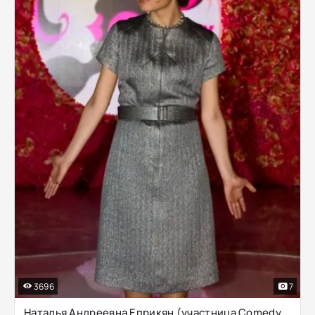
3696
7
Наталья Андреевна Еприкян (участница Comedy Woman)