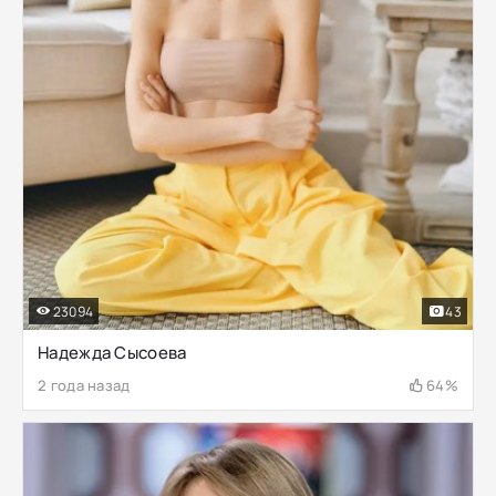
23094
43
Надежда Сысоева
2 года назад
64%