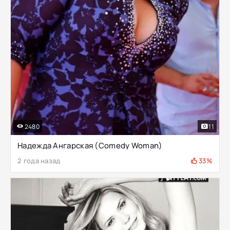
2480
11
Надежда Ангарская (Comedy Woman)
2 года назад
33%