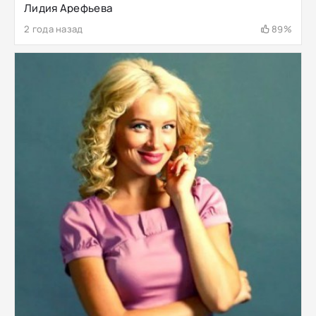
Лидия Арефьева
2 года назад
89%