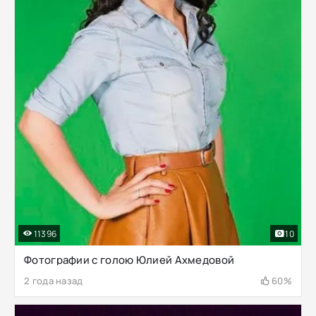
11396
10
Фотографии с голою Юлией Ахмедовой
2 года назад
60%