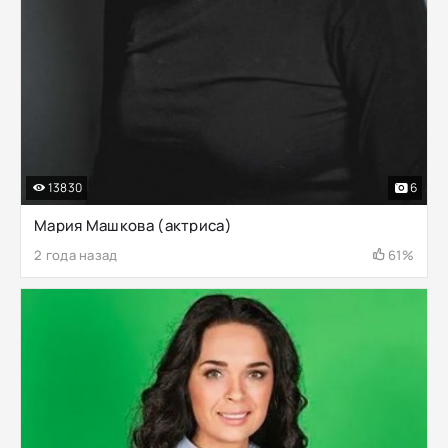
13830
6
Мария Машкова (актриса)
2 года назад
61%