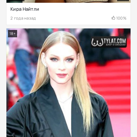
Кира Найтли
2 года назад
100%
18+