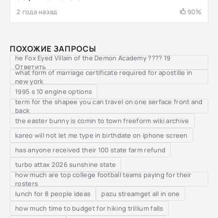
2 года назад
90%
ПОХОЖИЕ ЗАПРОСЫ
he Fox Eyed Villain of the Demon Academy ???? 19
Ответить
what form of marriage certificate required for apostille in
new york
1995 s 10 engine options
term for the shapee you can travel on one serface front and
back
the easter bunny is comin to town freeform wiki archive
kareo will not let me type in birthdate on iphone screen
has anyone received their 100 state farm refund
turbo attax 2026 sunshine state
how much are top college football teams paying for their
rosters
lunch for 8 people ideas
pazu streamget all in one
how much time to budget for hiking trillium falls