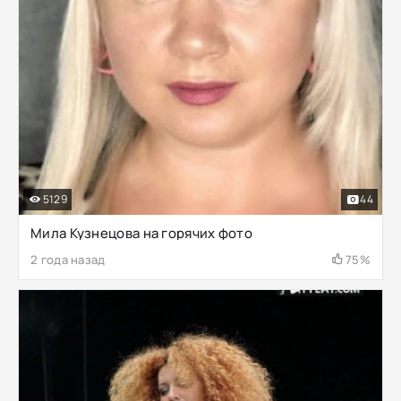
5129
44
Мила Кузнецова на горячих фото
2 года назад
75%