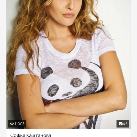
11008
45
Софья Каштанова