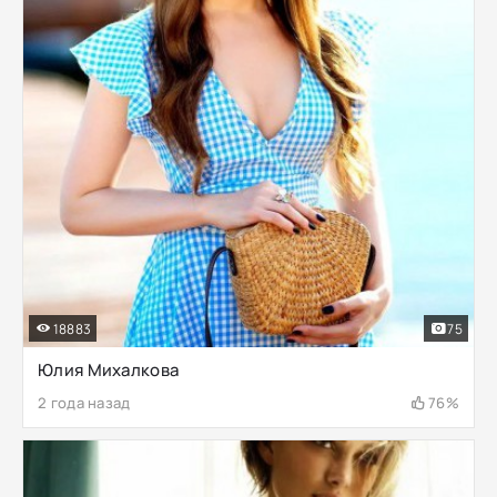
18883
75
Юлия Михалкова
2 года назад
76%