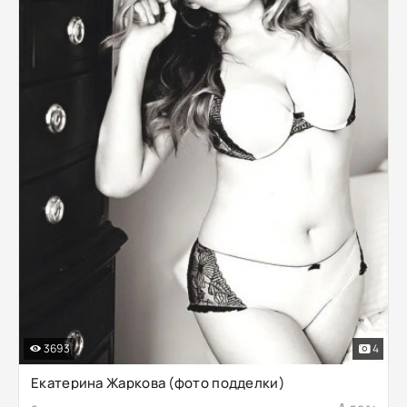
3693
4
Екатерина Жаркова (фото подделки)