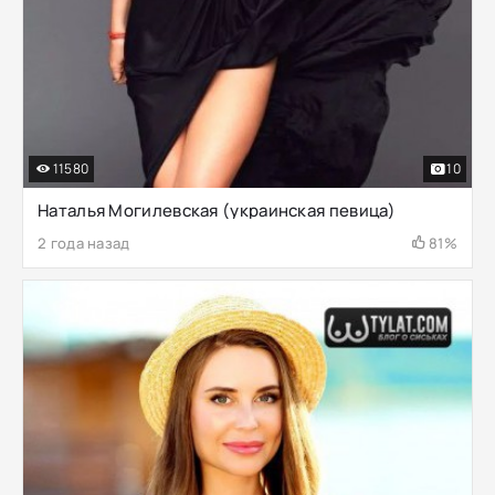
11580
10
Наталья Могилевская (украинская певица)
2 года назад
81%