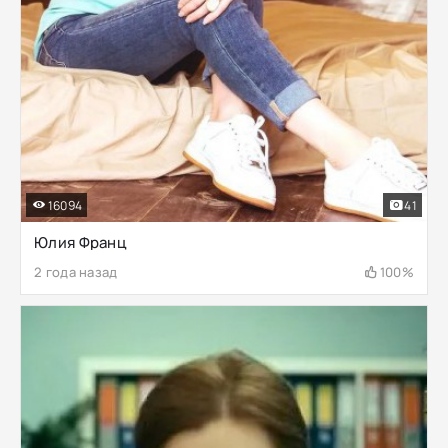
16094
41
Юлия Франц
2 года назад
100%