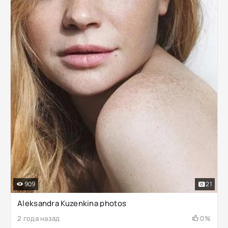
909
21
Aleksandra Kuzenkina photos
2 года назад
0%