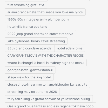
film streaming gratuit vf
ariana grande hate that i made you love me lyrics
1950s 60s vintage granny plumper porn
hotel villa franca positano
2022 jeep grand cherokee summit reserve
jake gyllenhaal henry cavill streaming
85th grand conclave agends
hotel eden rome
CARY GRANT MOVIE WITH THE CHARACTER REGGIE
where is shangri la hotel in sydney high tea menu
georges hotel galata istanbul
stage view for the linq hotel
closest hotel near morton amphitheater kansas city
streaming movies at home 2026
fairy fall hiking vs grand canyon of yellowstone hiking
Oasis grand blue fantasy endless raganarrok have coop