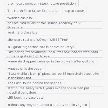
the mosaic company stock future prediction
The North Face Urban Exploration
sapce booth
twitch classic lol
he Fox Eyed Villain of the Demon Academy ???? 19
Ответить
veak hero class izle
aliens are real and WOmen Will BE Their
is iligann larger than cdo in heavy industry?
i am having my havanese use a litter box indoors with pads
under a grate is it ok to use
where do dropped items go in the big walk after quitting
what color is the ocean
"1 wiz khalifa silver "p" piece w/free 36 inch chain black trim
in the black bat
The Last House behind the scenes
staff nurse salary with 4 years experience in manipal
hospital bangalore
cliff booth release date
is there any way to recover a lost utv title in virginia