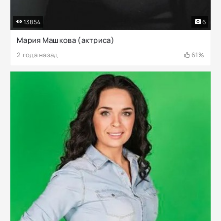
13854
6
Мария Машкова (актриса)
2 года назад
61%