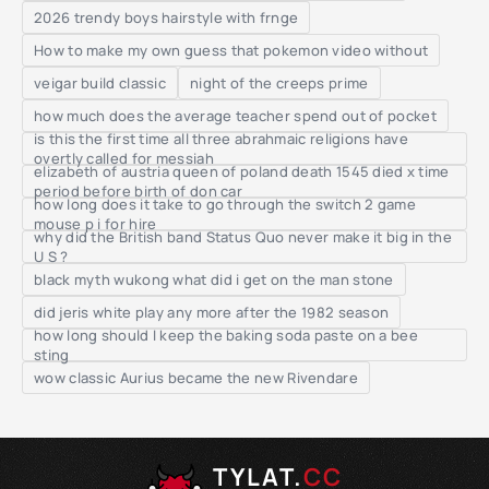
2026 trendy boys hairstyle with frnge
How to make my own guess that pokemon video without
veigar build classic
night of the creeps prime
how much does the average teacher spend out of pocket
is this the first time all three abrahmaic religions have
overtly called for messiah
elizabeth of austria queen of poland death 1545 died x time
period before birth of don car
how long does it take to go through the switch 2 game
mouse p i for hire
why did the British band Status Quo never make it big in the
U S ?
black myth wukong what did i get on the man stone
did jeris white play any more after the 1982 season
how long should I keep the baking soda paste on a bee
sting
wow classic Aurius became the new Rivendare
TYLAT.
CC