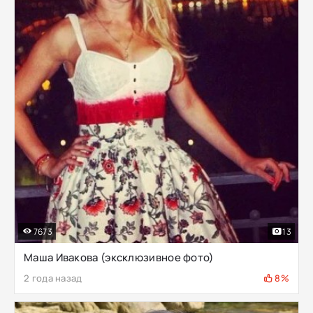
7673
13
Маша Ивакова (эксклюзивное фото)
2 года назад
8%