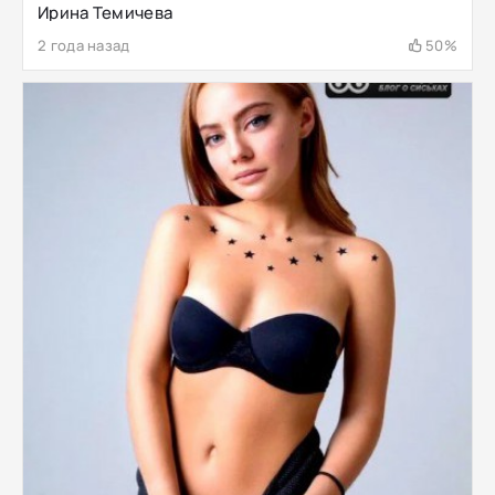
Ирина Темичева
2 года назад
50%