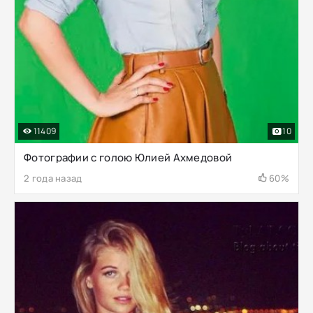
11409
10
Фотографии с голою Юлией Ахмедовой
2 года назад
60%