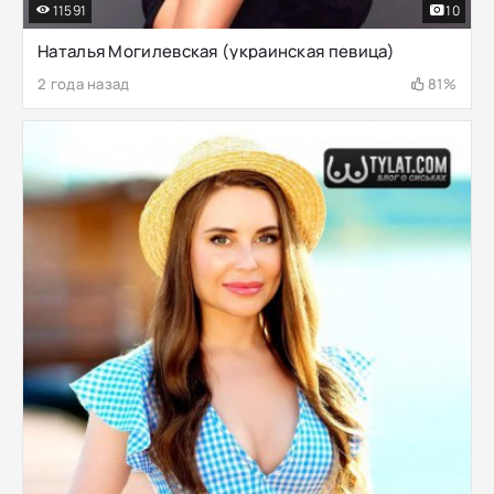
11591
10
Наталья Могилевская (украинская певица)
2 года назад
81%