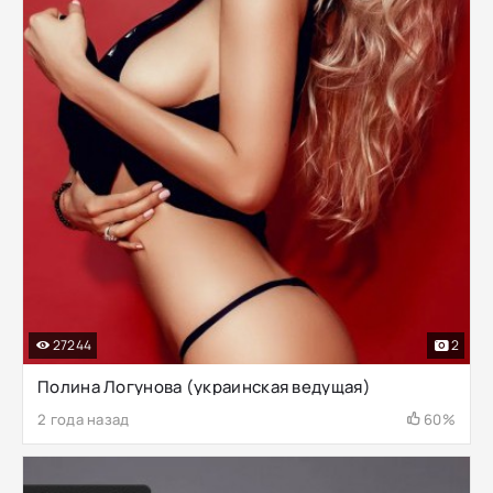
27244
2
Полина Логунова (украинская ведущая)
2 года назад
60%