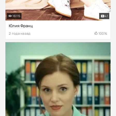
16115
41
Юлия Франц
2 года назад
100%