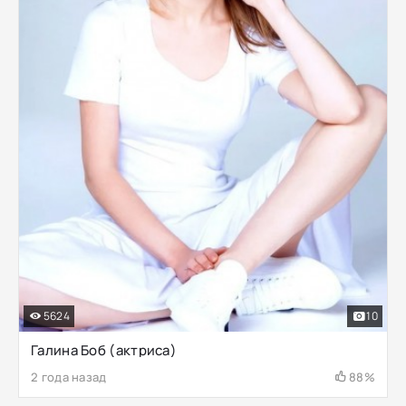
5624
10
Галина Боб (актриса)
2 года назад
88%