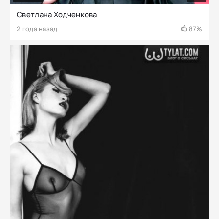
Светлана Ходченкова
2 года назад
87%