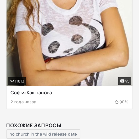
11013
45
Софья Каштанова
2 года назад
90%
ПОХОЖИЕ ЗАПРОСЫ
no church in the wild release date