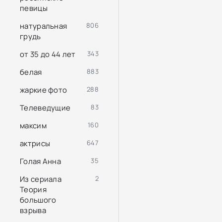
певицы
натуральная
806
грудь
от 35 до 44 лет
343
белая
883
жаркие фото
288
Телеведущие
83
максим
160
актрисы
647
Голая Анна
35
Из сериала
2
Теория
большого
взрыва