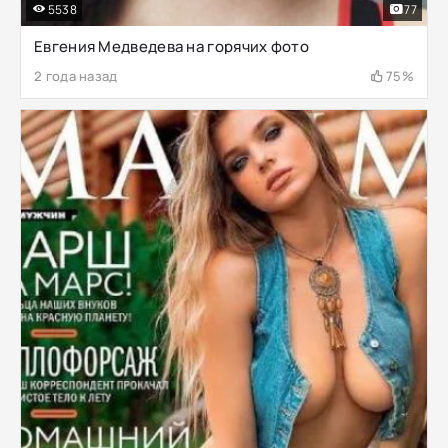
5538
77
Евгения Медведева на горячих фото
2 года назад
75%