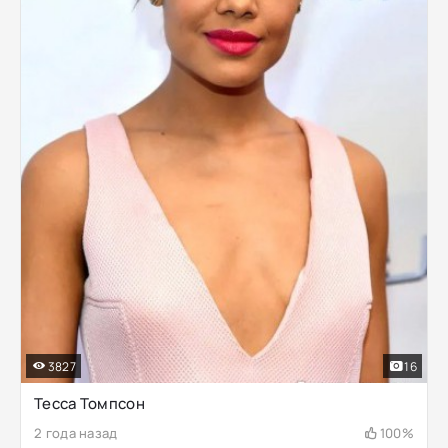
3827
16
Тесса Томпсон
2 года назад
100%