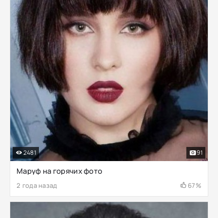
2481
91
Маруф на горячих фото
2 года назад
67%