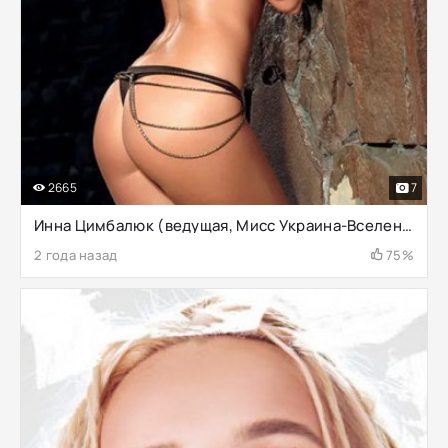
2665
7
Инна Цимбалюк (ведущая, Мисс Украина-Вселенная-2006)
2 года назад
75%