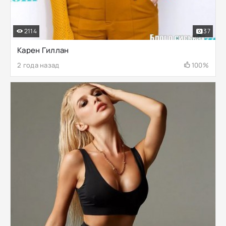
2114
37
Карен Гиллан
2 года назад
100%