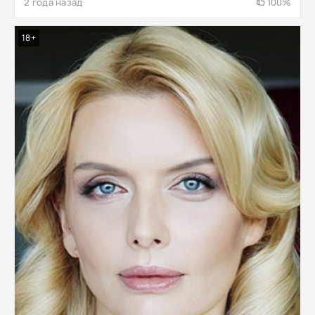
2 года назад
100%
18+