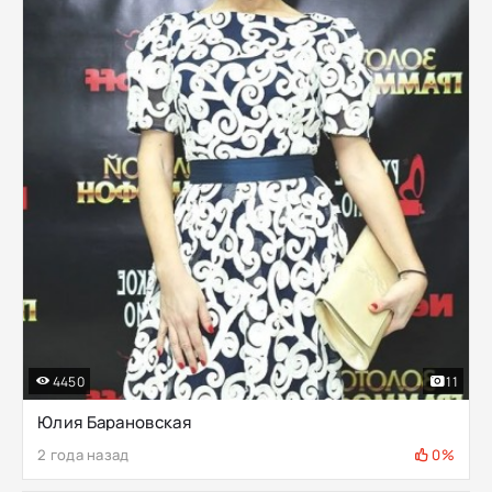
4450
11
Юлия Барановская
2 года назад
0%