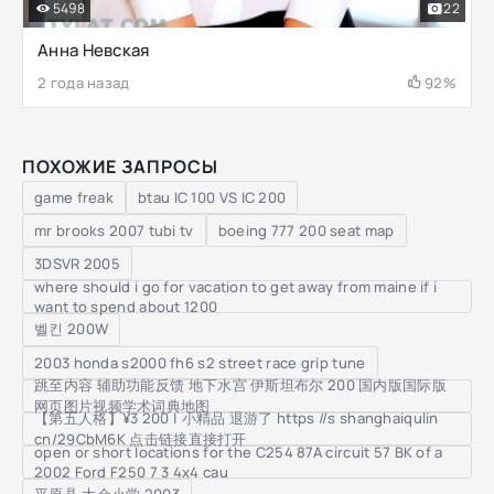
5498
22
Анна Невская
2 года назад
92%
ПОХОЖИЕ ЗАПРОСЫ
game freak
btau IC 100 VS IC 200
mr brooks 2007 tubi tv
boeing 777 200 seat map
3DSVR 2005
where should i go for vacation to get away from maine if i
want to spend about 1200
벨킨 200W
2003 honda s2000 fh6 s2 street race grip tune
跳至内容 辅助功能反馈 地下水宫 伊斯坦布尔 200 国内版国际版
网页图片视频学术词典地图
【第五人格】¥3 200 | 小精品 退游了 https //s shanghaiqulin
cn/29CbM6K 点击链接直接打开
open or short locations for the C254 87A circuit 57 BK of a
2002 Ford F250 7 3 4x4 cau