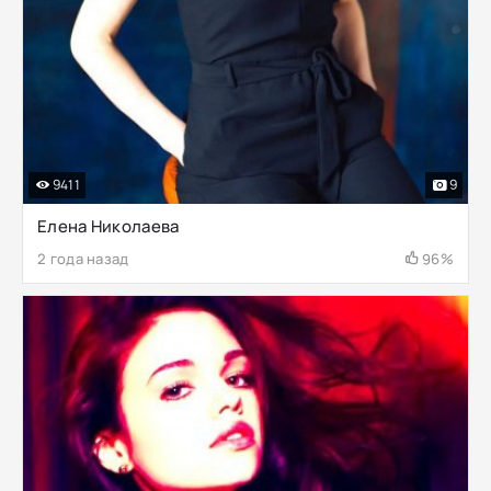
9411
9
Елена Николаева
2 года назад
96%