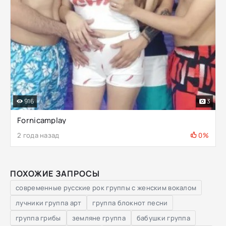
916
3
Fornicamplay
2 года назад
0%
ПОХОЖИЕ ЗАПРОСЫ
современные русские рок группы с женским вокалом
лучники группа арт
группа блокнот песни
группа грибы
земляне группа
бабушки группа