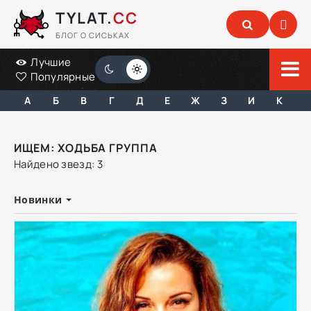
TYLAT.
CC
БЛОГ О СИСЬКАХ
Лучшие
Популярные
А
Б
В
Г
Д
Е
Ж
З
И
К
ИЩЕМ: ХОДЬБА ГРУППА
Найдено звезд: 3
Новинки