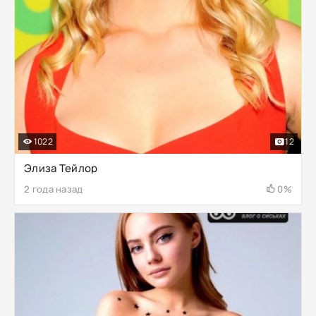
1022
12
Элиза Тейлор
2 года назад
0%