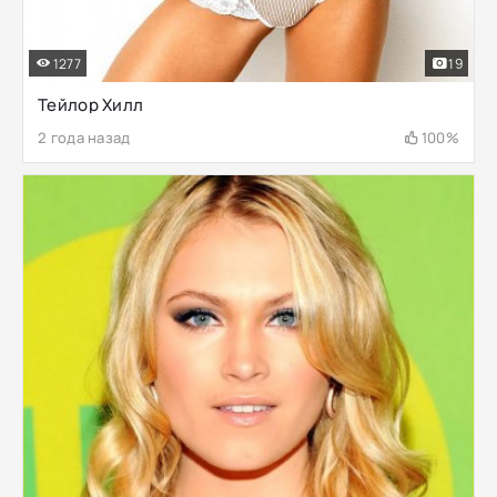
1277
19
Тейлор Хилл
2 года назад
100%