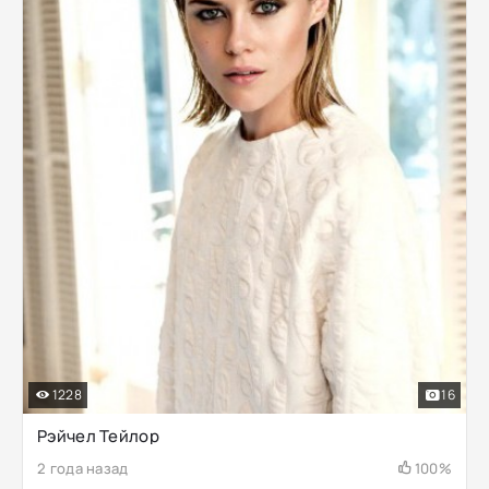
1228
16
Рэйчел Тейлор
2 года назад
100%