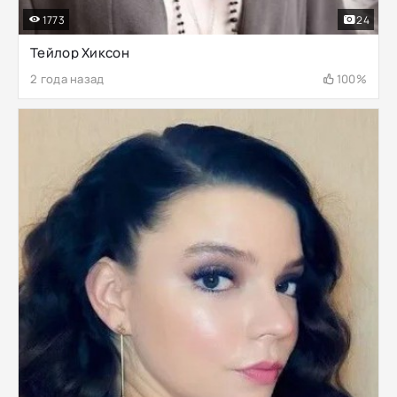
1773
24
Тейлор Хиксон
2 года назад
100%