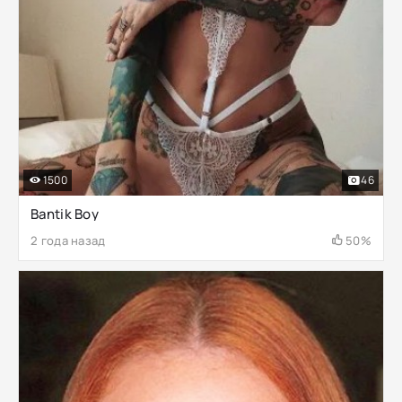
1500
46
Bantik Boy
2 года назад
50%