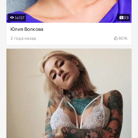
14157
39
Юлия Волкова
2 года назад
80%