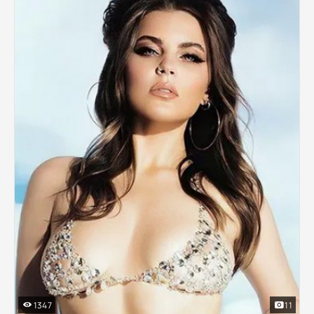
1347
11