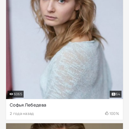
6065
64
Софья Лебедева
2 года назад
100%