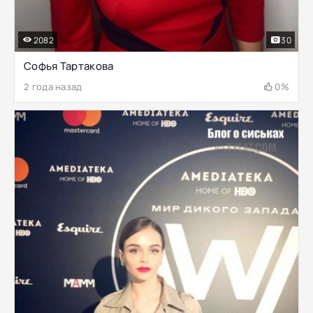
2082
30
Софья Тартакова
2 года назад
0%