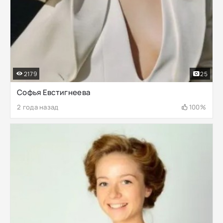
2179
25
Софья Евстигнеева
2 года назад
100%