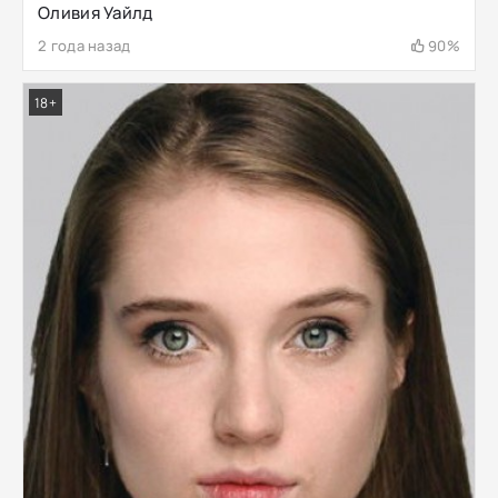
Оливия Уайлд
2 года назад
90%
18+