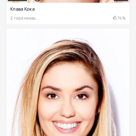
Клава Кока
2 года назад
74%