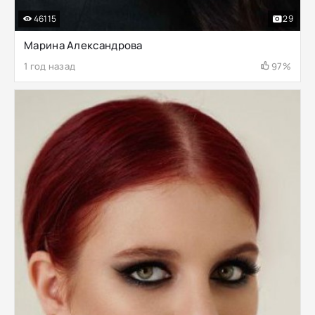
46115
29
Марина Александрова
1 год назад
97%