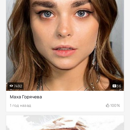
7492
36
Маха Горячева
1 год назад
100%