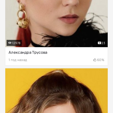
12978
23
Александра Трусова
1 год назад
60%