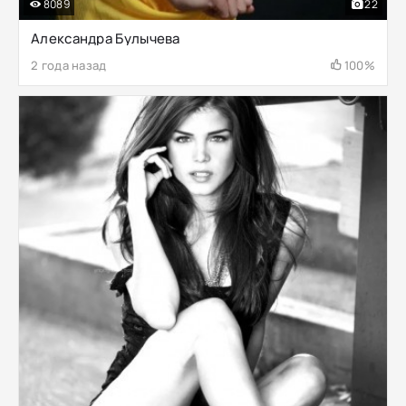
8089
22
Александра Булычева
2 года назад
100%