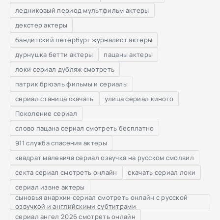
ледниковый период мультфильм актеры
декстер актеры
бандитский петербург журналист актеры
дурнушка бетти актеры
пацаны актеры
локи сериал дубляж смотреть
патрик брюэль фильмы и сериалы
сериал станица скачать
улица сериал киного
Поколение сериал
слово пацана сериал смотреть бесплатно
911 служба спасения актеры
квадрат малевича сериал озвучка на русском смолвил
секта сериал смотреть онлайн
скачать сериал локи
сериал извне актеры
сыновья анархии сериал смотреть онлайн с русской
озвучкой и английскими субтитрами
сериал ангел 2026 смотреть онлайн