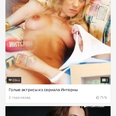
6944
3
Голые актрисы из сериала Интерны
2 года назад
75%