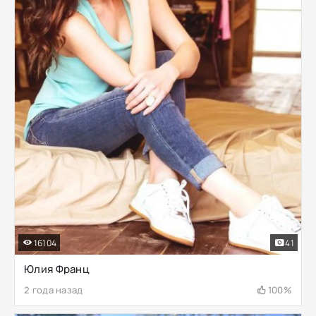
16104
41
Юлия Франц
2 года назад
100%