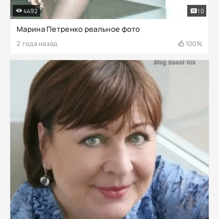
4492
10
Марина Петренко реальное фото
2 года назад
100%