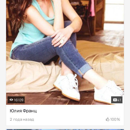
16109
41
Юлия Франц
2 года назад
100%