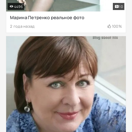
4496
10
Марина Петренко реальное фото
2 года назад
100%