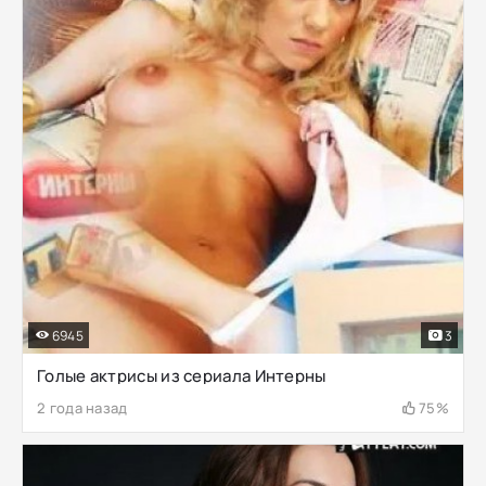
6945
3
Голые актрисы из сериала Интерны
2 года назад
75%