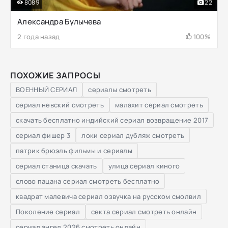
8089
22
Александра Булычева
2 года назад
100%
ПОХОЖИЕ ЗАПРОСЫ
ВОЕННЫЙ СЕРИАЛ
сериалы смотреть
сериал невский смотреть
малахит сериал смотреть
скачать бесплатно индийский сериал возвращение 2017
сериал фишер 3
локи сериал дубляж смотреть
патрик брюэль фильмы и сериалы
сериал станица скачать
улица сериал киного
слово пацана сериал смотреть бесплатно
квадрат малевича сериал озвучка на русском смолвил
Поколение сериал
секта сериал смотреть онлайн
сериал ангел 2026 смотреть онлайн