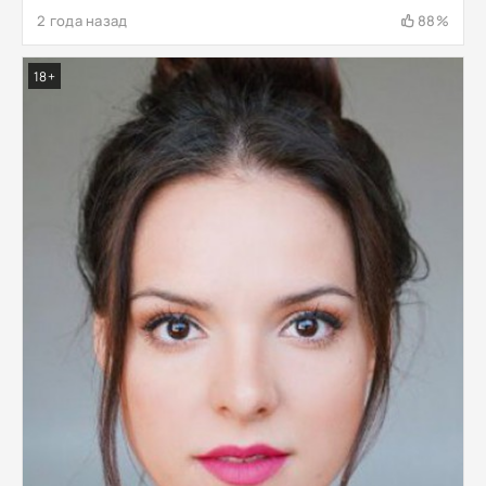
2 года назад
88%
18+