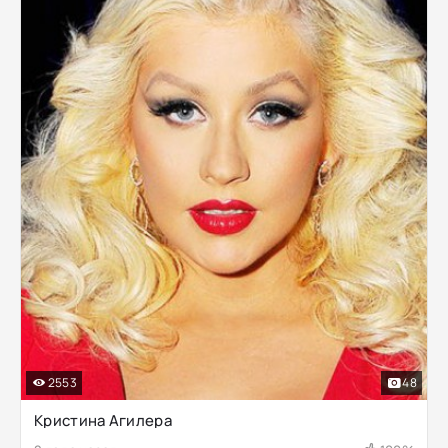
2553
48
Кристина Агилера