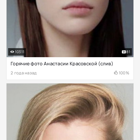
10311
81
Горячие фото Анастасии Красовской (слив)
2 года назад
100%