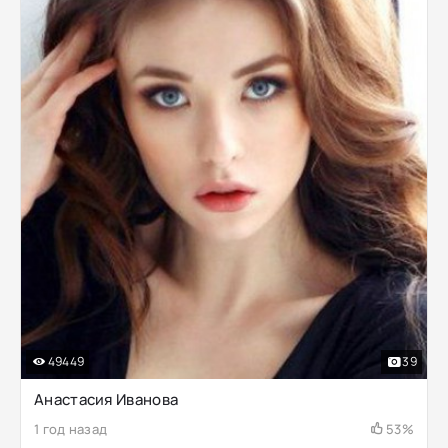
49449
39
Анастасия Иванова
1 год назад
53%