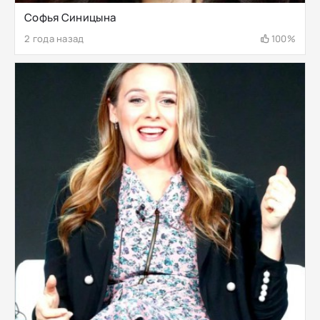
Софья Синицына
2 года назад
100%