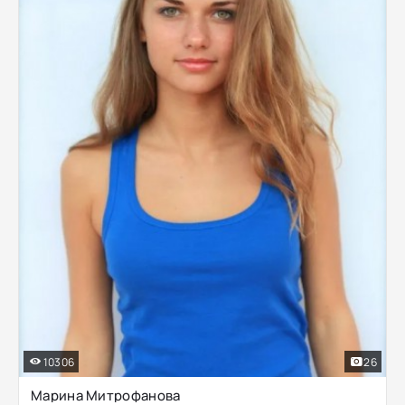
10306
26
Марина Митрофанова