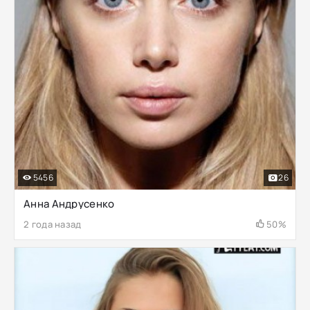
5456
26
Анна Андрусенко
2 года назад
50%