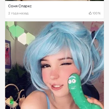
Соня Спаркс
2 года назад
100%