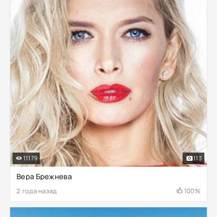
11179
113
Вера Брежнева
2 года назад
100%