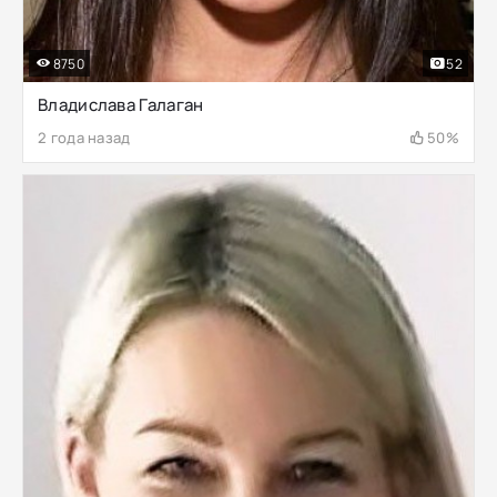
8750
52
Владислава Галаган
2 года назад
50%