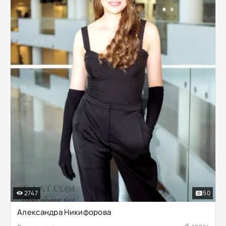
2747
50
Александра Никифорова