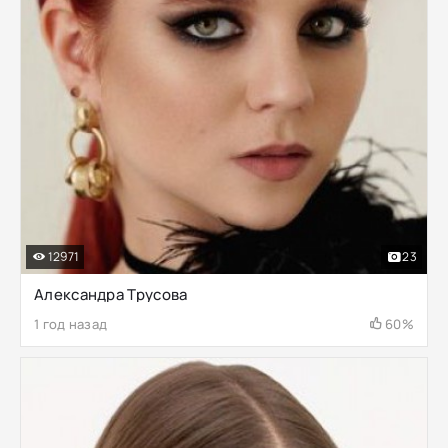
12971
23
Александра Трусова
1 год назад
60%