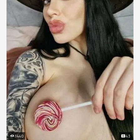
1440
43