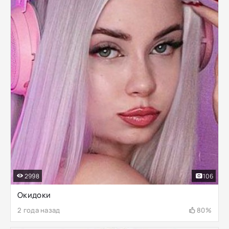
2998
106
Окидоки
2 года назад
80%