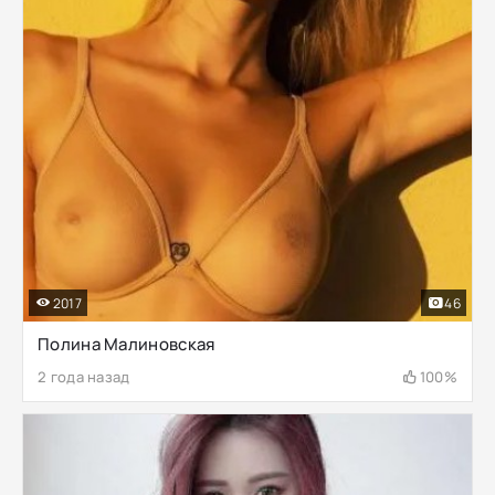
2017
46
Полина Малиновская
2 года назад
100%