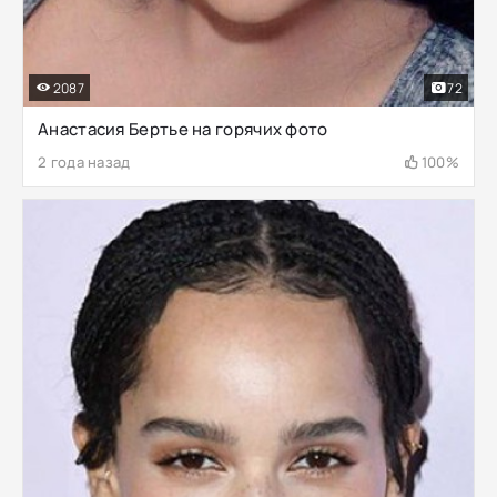
2087
72
Анастасия Бертье на горячих фото
2 года назад
100%