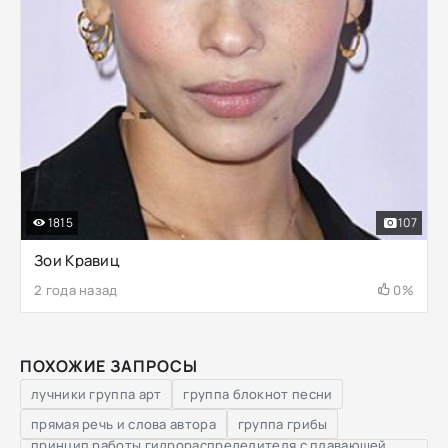
1815
107
Зои Кравиц
2 года назад
0%
ПОХОЖИЕ ЗАПРОСЫ
лучники группа арт
группа блокнот песни
прямая речь и слова автора
группа грибы
принцип работы гидрораспределителя с плавающей