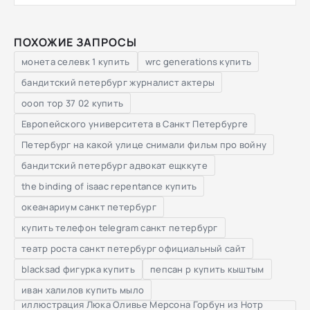
ПОХОЖИЕ ЗАПРОСЫ
монета селевк 1 купить
wrc generations купить
бандитский петербург журналист актеры
оооп тор 37 02 купить
Европейского университета в Санкт Петербурге
Петербург на какой улице снимали фильм про войну
бандитский петербург адвокат ещккуте
the binding of isaac repentance купить
океанариум санкт петербург
купить телефон telegram санкт петербург
театр роста санкт петербург официальный сайт
blacksad фигурка купить
пепсан р купить кыштым
иван халилов купить мыло
иллюстрация Люка Оливье Мерсона Горбун из Нотр