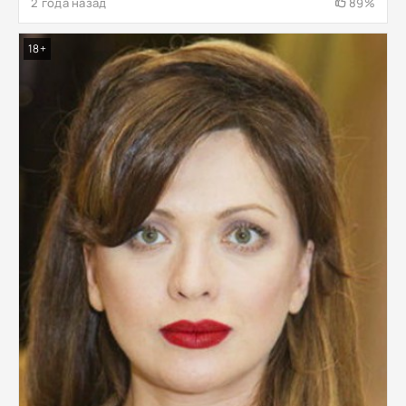
2 года назад
89%
18+