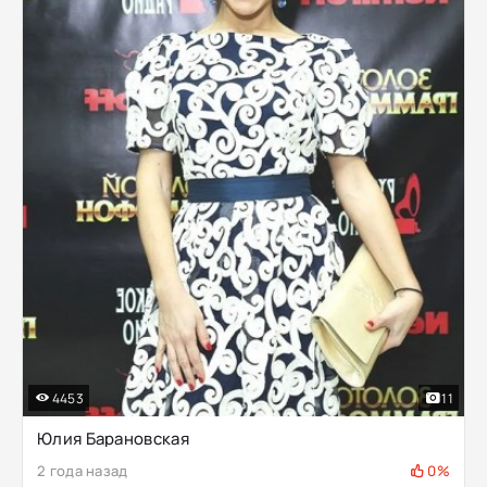
4453
11
Юлия Барановская
2 года назад
0%