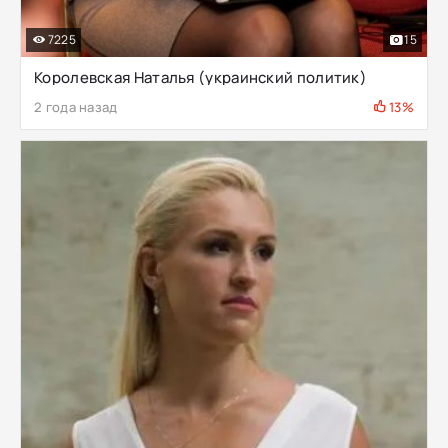
7225
15
Королевская Наталья (украинский политик)
2 года назад
13%