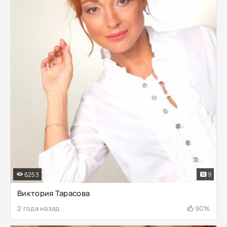
6253
9
Виктория Тарасова
2 года назад
90%