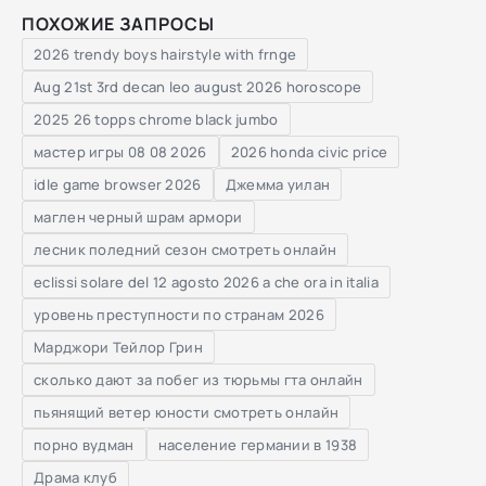
ПОХОЖИЕ ЗАПРОСЫ
2026 trendy boys hairstyle with frnge
Aug 21st 3rd decan leo august 2026 horoscope
2025 26 topps chrome black jumbo
мастер игры 08 08 2026
2026 honda civic price
idle game browser 2026
Джемма уилан
маглен черный шрам армори
лесник поледний сезон смотреть онлайн
eclissi solare del 12 agosto 2026 a che ora in italia
уровень преступности по странам 2026
Марджори Тейлор Грин
сколько дают за побег из тюрьмы гта онлайн
пьянящий ветер юности смотреть онлайн
порно вудман
население германии в 1938
Драма клуб