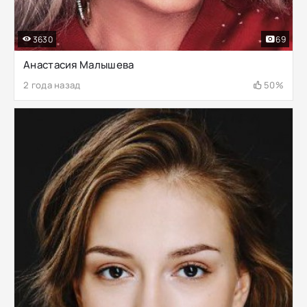
3630
69
Анастасия Малышева
2 года назад
50%