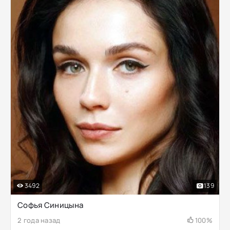
3492
139
Софья Синицына
2 года назад
100%