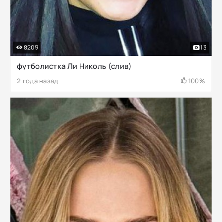
8209
13
футболистка Ли Николь (слив)
2 года назад
100%