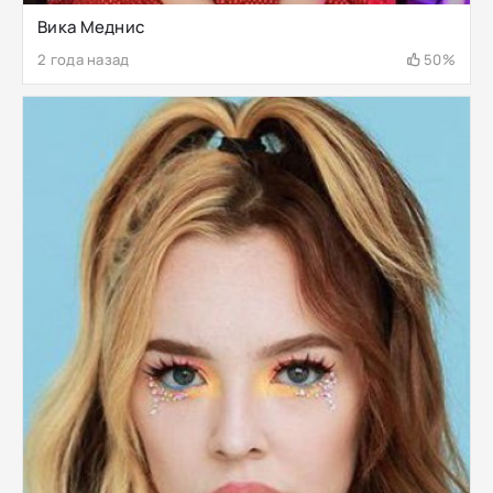
Вика Меднис
2 года назад
50%