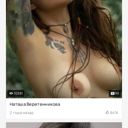
10381
95
Наташа Веретенникова
2 года назад
94%