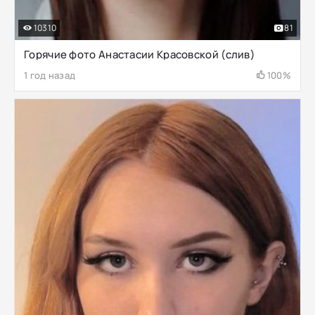
10310
81
Горячие фото Анастасии Красовской (слив)
1 год назад
100%