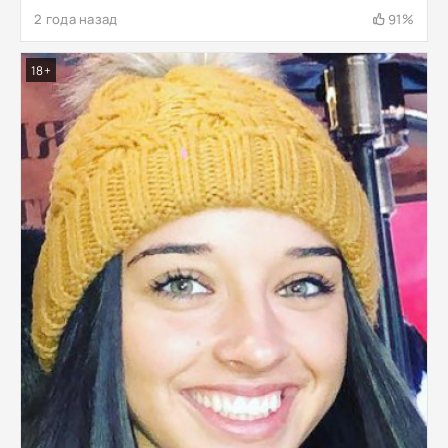
2 года назад
91%
18+