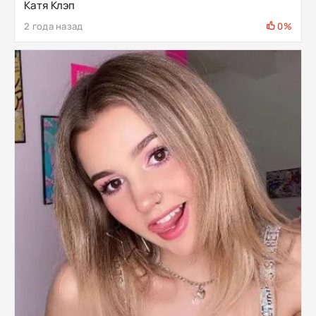
Катя Клэп
2 года назад
0%