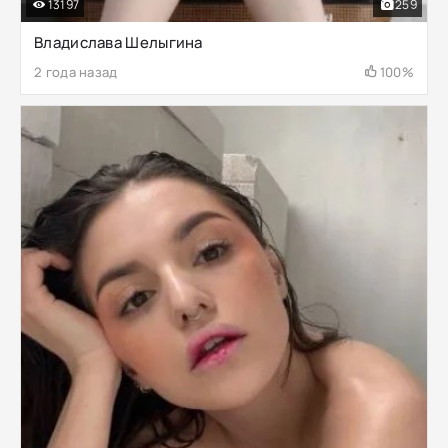
13197
259
Владислава Шелыгина
2 года назад
100%