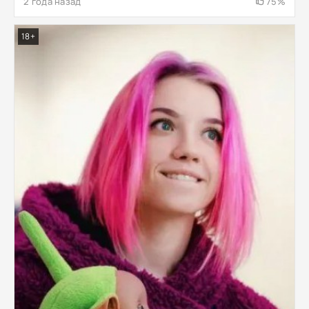
2 года назад
75%
18+