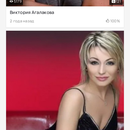
5179
121
Виктория Агалакова
2 года назад
100%