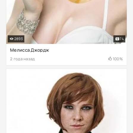
2893
74
Мелисса Джордж
2 года назад
100%