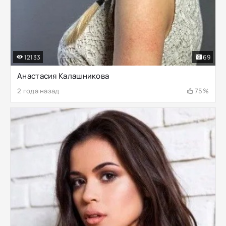
12133
69
Анастасия Калашникова
2 года назад
75%