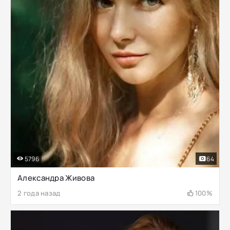
5796
64
Александра Живова
2 года назад
100%