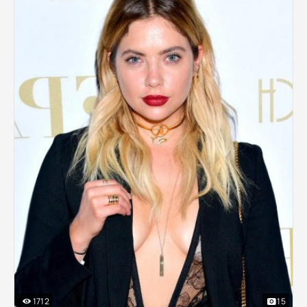
1712
15