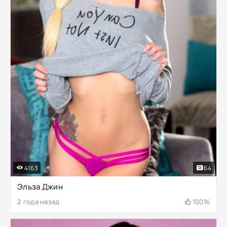
4163
64
Эльза Джин
2 года назад
100%