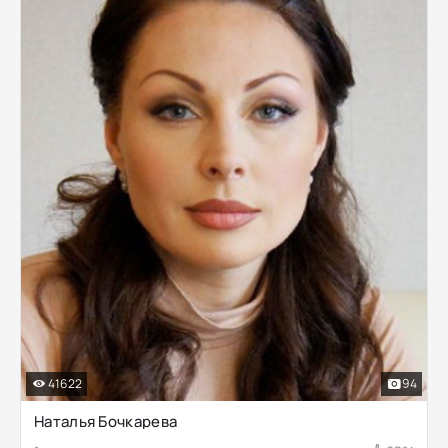
41622
94
Наталья Бочкарева