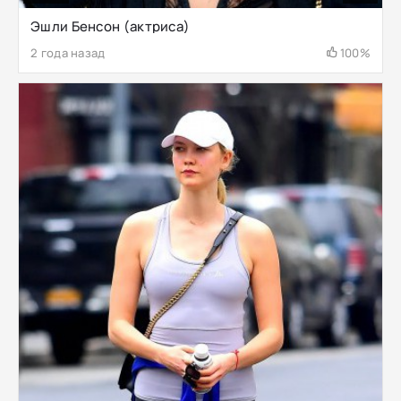
Эшли Бенсон (актриса)
2 года назад
100%