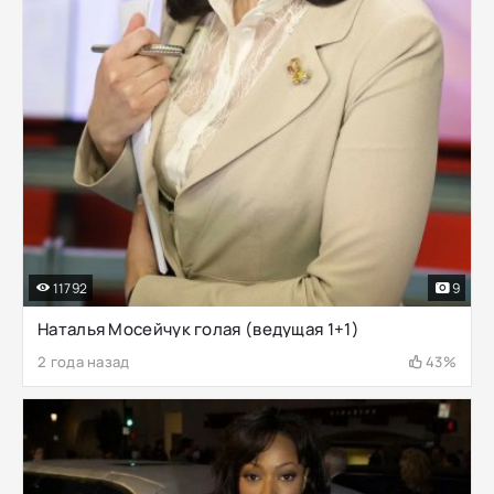
11792
9
Наталья Мосейчук голая (ведущая 1+1)
2 года назад
43%