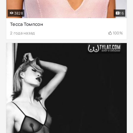
3828
16
Тесса Томпсон
2 года назад
100%