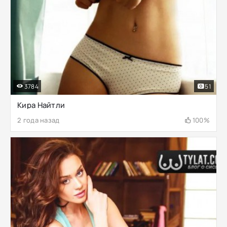
3784
51
Кира Найтли
2 года назад
100%