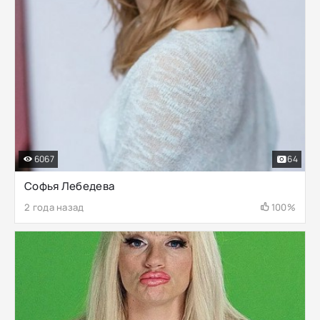
6067
64
Софья Лебедева
2 года назад
100%