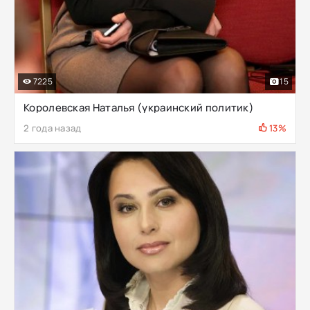
7225
15
Королевская Наталья (украинский политик)
2 года назад
13%