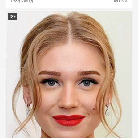
1 год назад
63%
18+