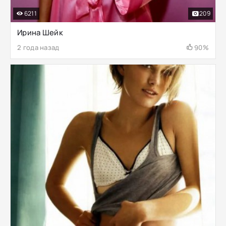
6211
209
Ирина Шейк
2 года назад
90%