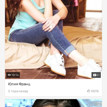
16114
41
Юлия Франц
2 года назад
100%