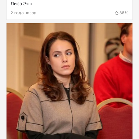
Лиза Энн
2 года назад
88%