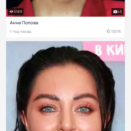
5189
45
Анна Попова
1 год назад
100%