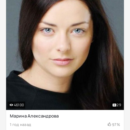
46100
29
Марина Александрова
1 год назад
97%