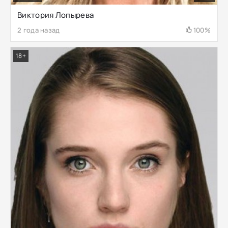
Виктория Лопырева
2 года назад
100%
18+