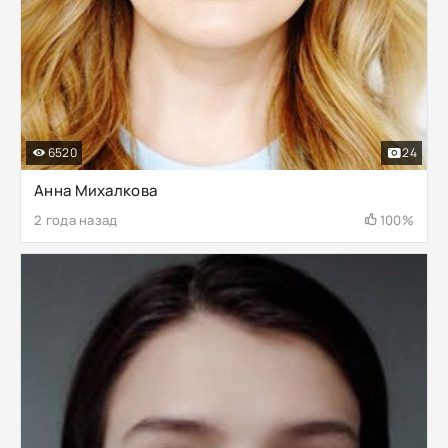
6520
24
Анна Михалкова
2 года назад
100%