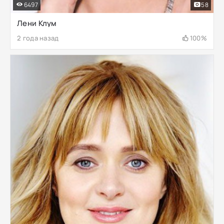
6497
58
Лени Клум
2 года назад
100%