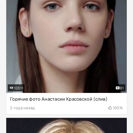
10311
81
Горячие фото Анастасии Красовской (слив)
2 года назад
100%