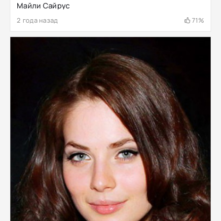
Майли Сайрус
2 года назад
71%