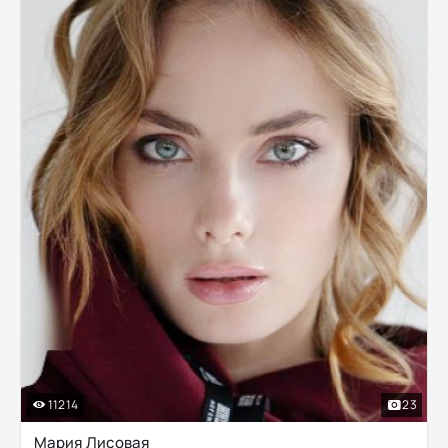
11214
23
Мария Лисовая