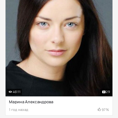
46111
29
Марина Александрова
1 год назад
97%