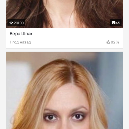
20100
45
Вера Шпак
1 год назад
82%