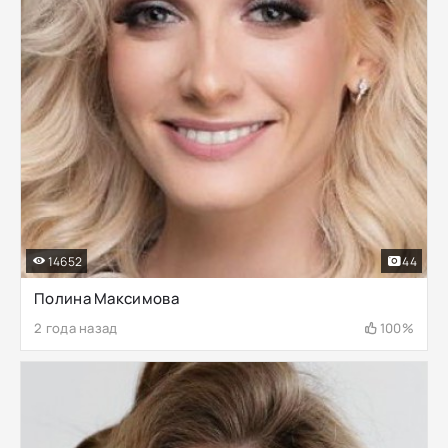
14652
44
Полина Максимова
2 года назад
100%