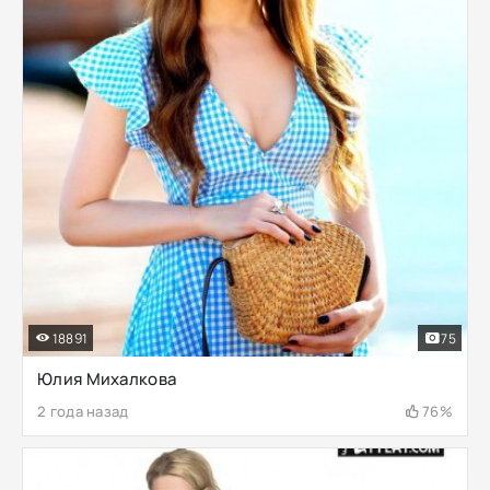
18891
75
Юлия Михалкова
2 года назад
76%