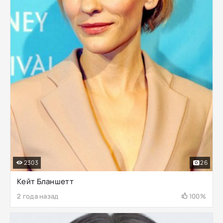
2303
26
Кейт Бланшетт
2 года назад
100%