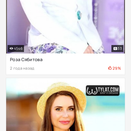
4546
33
Роза Сябитова
2 года назад
29%