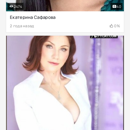
2474
40
Екатерина Сафарова
2 года назад
0%