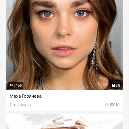
7495
36
Маха Горячева
1 год назад
100%