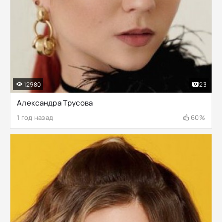
12980
23
Александра Трусова
1 год назад
60%