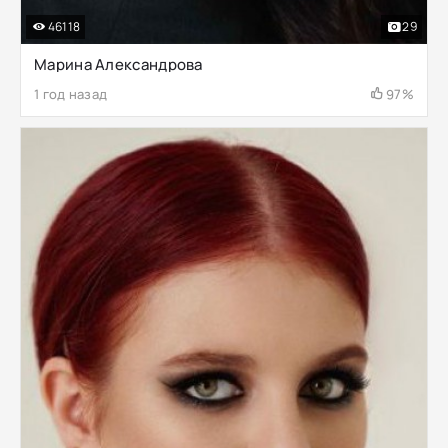
46118
29
Марина Александрова
1 год назад
97%