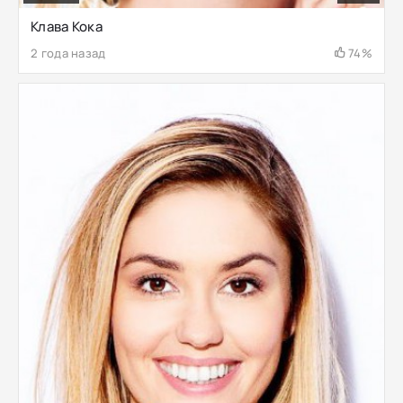
Клава Кока
2 года назад
74%