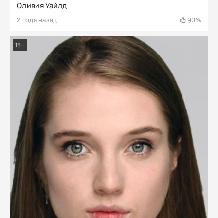
Оливия Уайлд
2 года назад
90%
18+