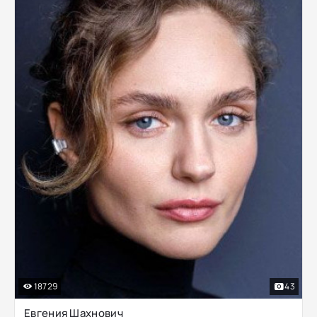
18729
43
Евгения Шахнович