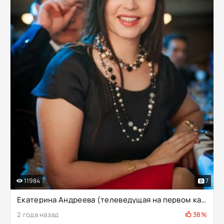
11984
7
Екатерина Андреева (телеведущая на первом канале)
2 года назад
38%