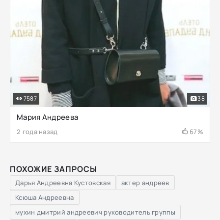
7587
38
Мария Андреева
2 года назад
67%
ПОХОЖИЕ ЗАПРОСЫ
Дарья Андреевна Кустовская
актер андреев
Ксюша Андреевна
мухин дмитрий андреевич руководитель группы