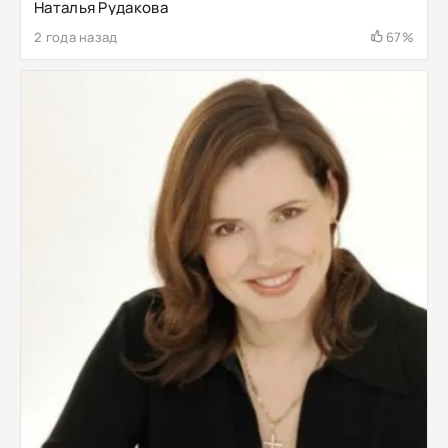
Наталья Рудакова
2 года назад
67%