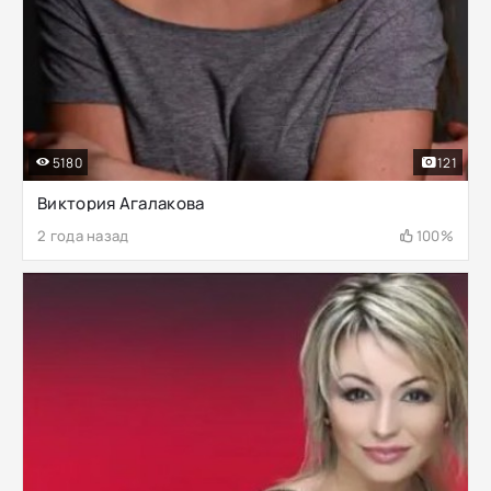
5180
121
Виктория Агалакова
2 года назад
100%