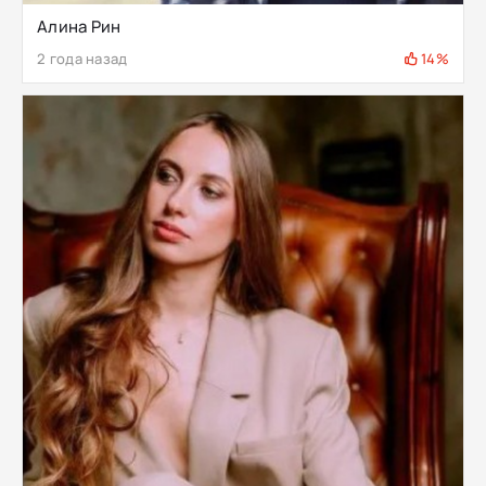
Алина Рин
2 года назад
14%