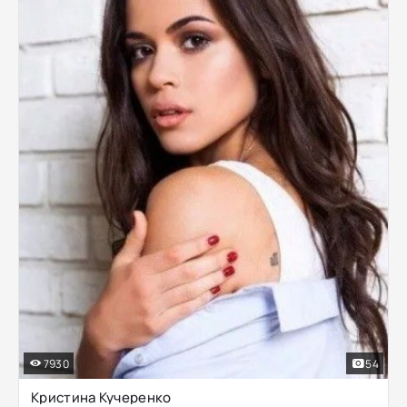
7930
54
Кристина Кучеренко