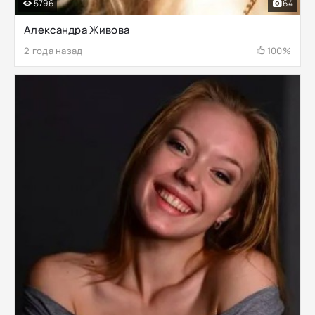
5796
64
Александра Живова
2 года назад
100%