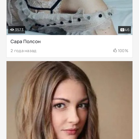
3573
46
Сара Полсон
2 года назад
100%