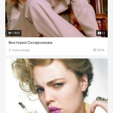
17867
32
Виктория Складчикова
2 года назад
50%