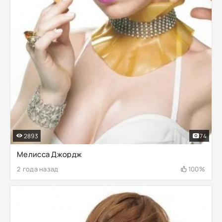
2893
74
Мелисса Джордж
2 года назад
100%