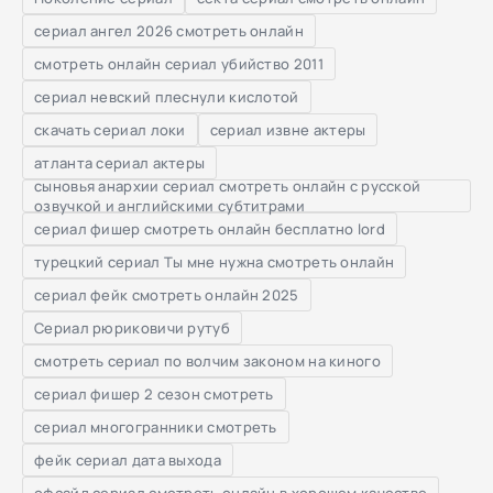
сериал ангел 2026 смотреть онлайн
смотреть онлайн сериал убийство 2011
сериал невский плеснули кислотой
скачать сериал локи
сериал извне актеры
атланта сериал актеры
сыновья анархии сериал смотреть онлайн с русской
озвучкой и английскими субтитрами
сериал фишер смотреть онлайн бесплатно lord
турецкий сериал Ты мне нужна смотреть онлайн
сериал фейк смотреть онлайн 2025
Сериал рюриковичи рутуб
смотреть сериал по волчим законом на киного
сериал фишер 2 сезон смотреть
сериал многогранники смотреть
фейк сериал дата выхода
офсайд сериал смотреть онлайн в хорошем качестве