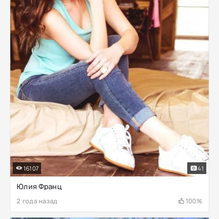
16107
41
Юлия Франц
2 года назад
100%