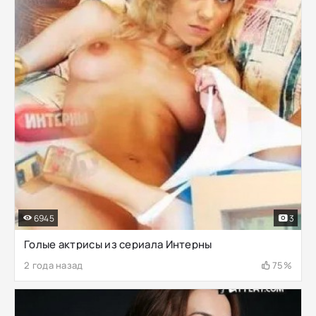
6945
3
Голые актрисы из сериала Интерны
2 года назад
75%