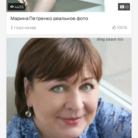
4496
10
Марина Петренко реальное фото
2 года назад
100%