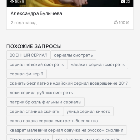
8089
22
Александра Булычева
2 года назад
100%
ПОХОЖИЕ ЗАПРОСЫ
ВОЕННЫЙ СЕРИАЛ
сериалы смотреть
сериал невский смотреть
малахит сериал смотреть
сериал фишер 3
скачать бесплатно индийский сериал возвращение 2017
локи сериал дубляж смотреть
патрик брюэль фильмы и сериалы
сериал станица скачать
улица сериал киного
слово пацана сериал смотреть бесплатно
квадрат малевича сериал озвучка на русском смолвил
Поколение сериал
секта сериал смотреть онлайн