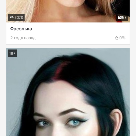
3070
58
Фасолька
2 года назад
0%
18+