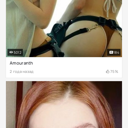
5012
184
Amouranth
2 года назад
75%