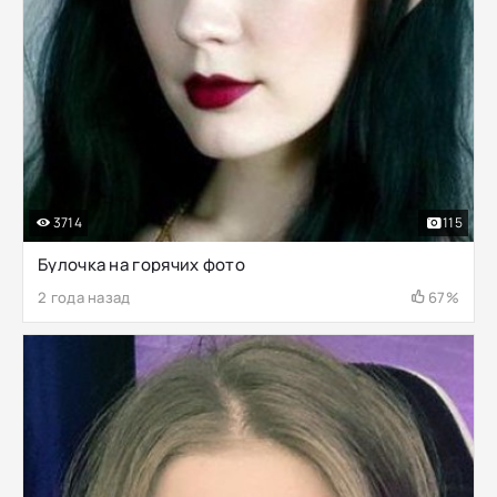
3714
115
Булочка на горячих фото
2 года назад
67%