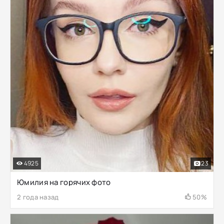
4925
23
Юмилия на горячих фото
2 года назад
50%