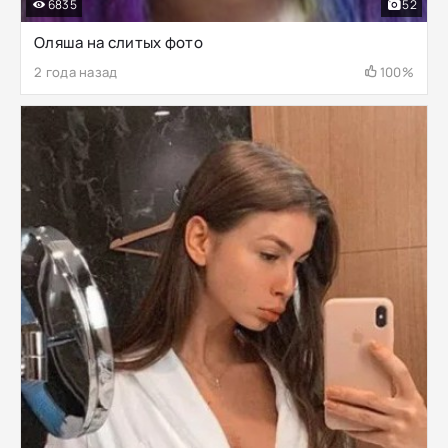
6835
52
Оляша на слитых фото
2 года назад
100%