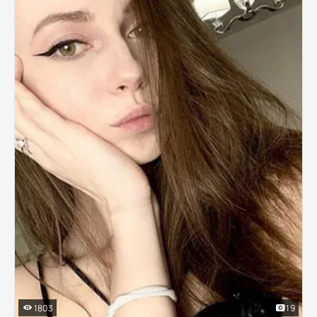
1803
19