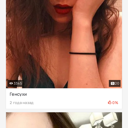
3345
20
Генсухи
2 года назад
0%