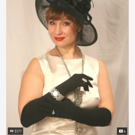
3171
4