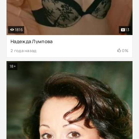
1816
13
Надежда Лумпова
2 года назад
0%
18+