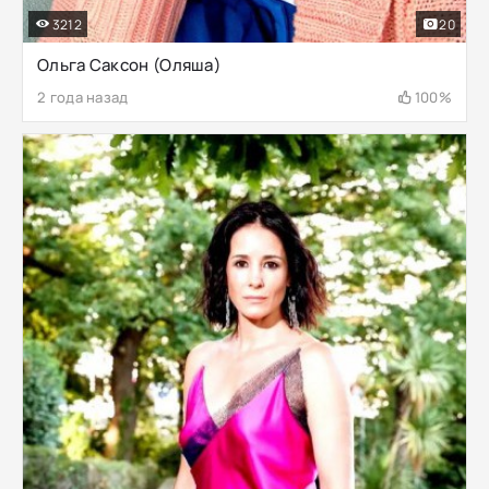
3212
20
Ольга Саксон (Оляша)
2 года назад
100%