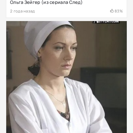
Ольга Зейгер (из сериала След)
2 года назад
83%