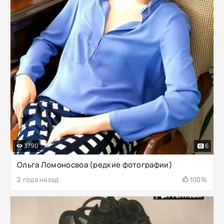
3790
6
Ольга Ломоносвоа (редкие фотографии)
2 года назад
100%