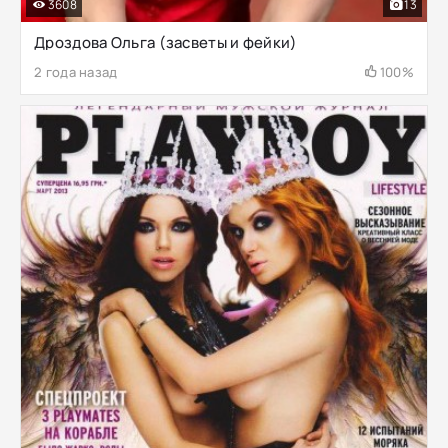
3608
13
Дроздова Ольга (засветы и фейки)
2 года назад
100%