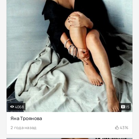
4068
15
Яна Троянова
2 года назад
43%