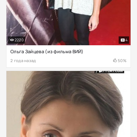
2220
4
Ольга Зайцева (из фильма ВИЙ)
2 года назад
50%