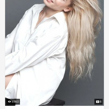
4980
8