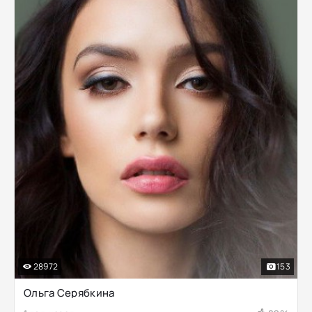
28972
153
Ольга Серябкина