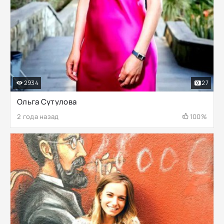
2934
27
Ольга Сутулова
2 года назад
100%