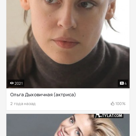
2021
4
Ольга Дыховичная (актриса)
2 года назад
100%