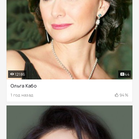
12186
44
Ольга Кабо
1 год назад
94%