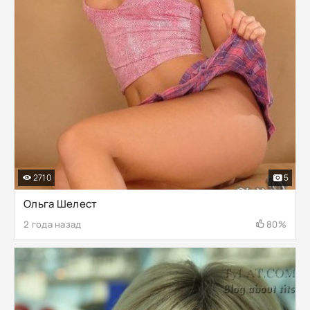
2710
5
Ольга Шелест
2 года назад
80%