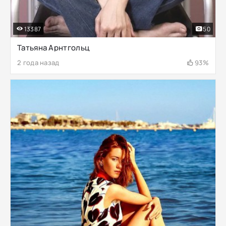
13387
50
Татьяна Арнтгольц
2 года назад
93%