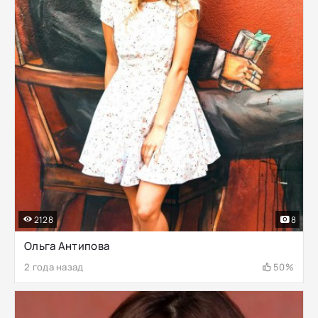
2128
8
Ольга Антипова
2 года назад
50%