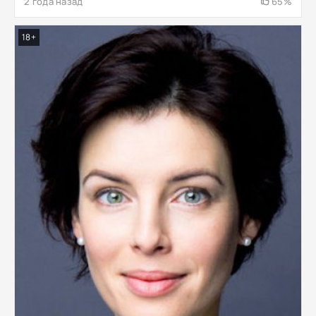
2 года назад
65%
18+