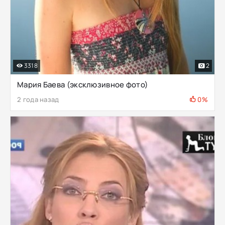
3318
2
Мария Баева (эксклюзивное фото)
2 года назад
0%