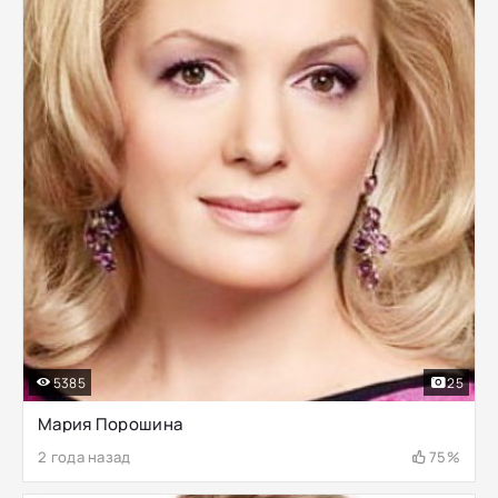
5385
25
Мария Порошина
2 года назад
75%