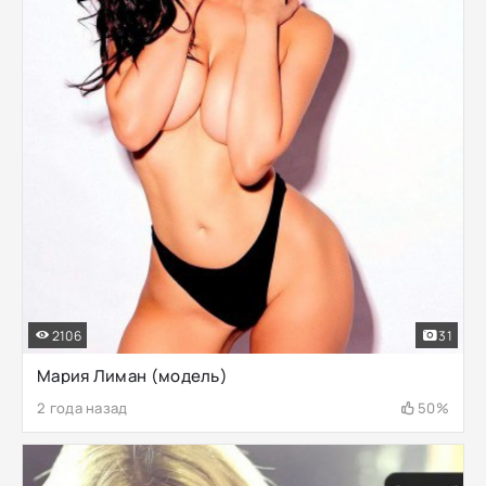
2106
31
Мария Лиман (модель)
2 года назад
50%