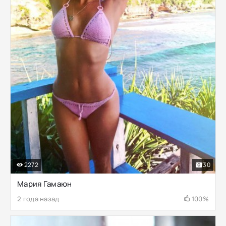
2272
30
Мария Гамаюн
2 года назад
100%