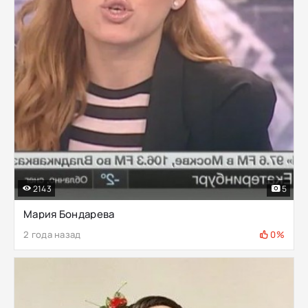
2143
5
Мария Бондарева
2 года назад
0%