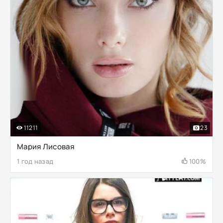
11211
23
Мария Лисовая
1 год назад
100%