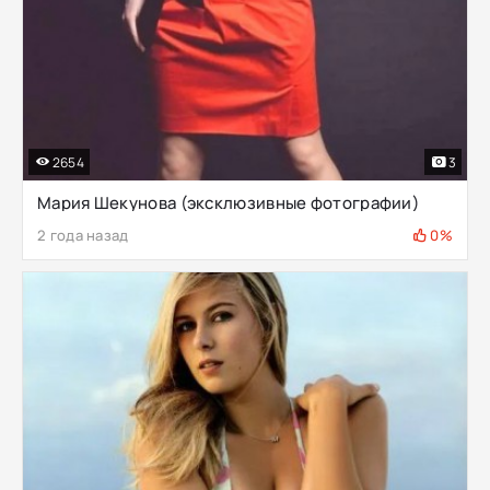
2654
3
Мария Шекунова (эксклюзивные фотографии)
2 года назад
0%