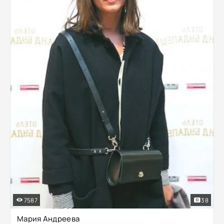
7587
38
Мария Андреева