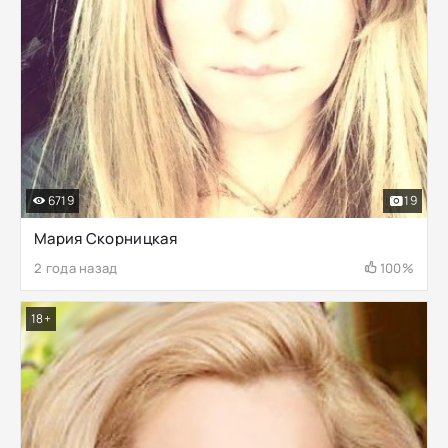
6719
19
Мария Скорницкая
2 года назад
100%
18+