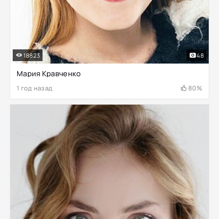
18823
48
Мария Кравченко
1 год назад
80%