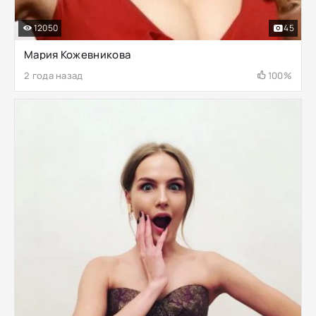
12050
45
Мария Кожевникова
2 года назад
100%