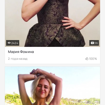
2424
36
Мария Фомина
2 года назад
100%