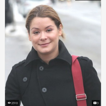
2310
3