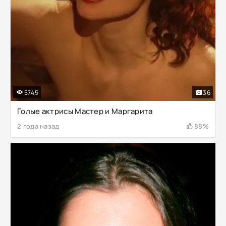
5745
36
Голые актрисы Мастер и Маргарита
2 года назад
88%