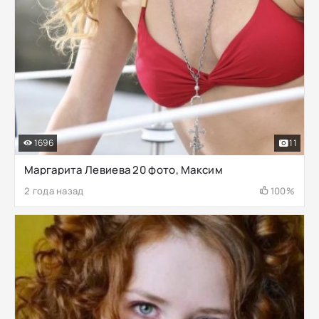
1696
11
Маргарита Левиева 20 фото, Максим
2 года назад
100%