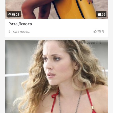
5828
26
Рита Дакота
2 года назад
75%