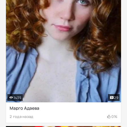
1435
29
Марго Адаева
2 года назад
0%