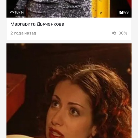
10714
49
Маргарита Дьяченкова
2 года назад
100%