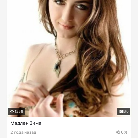
1258
30
Мадлен Зима
2 года назад
0%