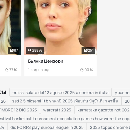
67
28898
251
Бьянка Цензори
77%
1 год назад
90%
СЫ
eclissi solare del 12 agosto 2026 a che ora in italia
уровен
ssd 2 5 hiksemi 1tb ราคาปี 2025 เทียบกับ ปัจุบันที่ราคาขึ้น
026
20
IMBRE 12 DIC 2025
warcraft 2025
karnataka gazette not 202
festival basketball tournament consolation games how were the opp
24
did FC RFS play europa league in 2025
2025 topps chrome b