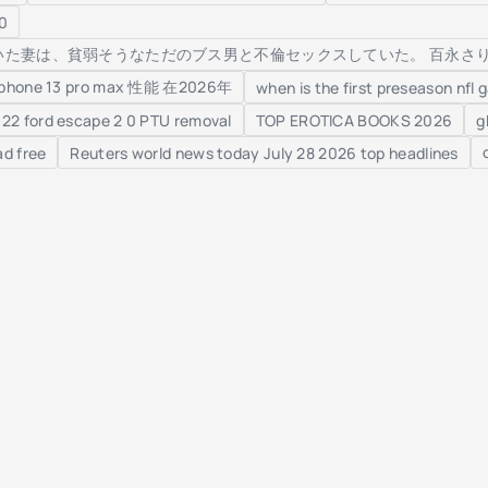
50
は、貧弱そうなただのブス男と不倫セックスしていた。 百永さりな 高清 字幕 
iphone 13 pro max 性能 在2026年
when is the first preseason nfl
22 ford escape 2 0 PTU removal
TOP EROTICA BOOKS 2026
g
d free
Reuters world news today July 28 2026 top headlines