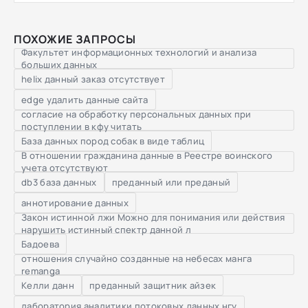
ПОХОЖИЕ ЗАПРОСЫ
Факультет информационных технологий и анализа
больших данных
helix данный заказ отсутствует
edge удалить данные сайта
согласие на обработку персональных данных при
поступлении в кфу читать
База данных пород собак в виде таблиц
В отношении гражданина данные в Реестре воинского
учета отсутствуют
db3 база данных
преданный или преданый
аннотирование данных
Закон истинной лжи Можно для понимания или действия
нарушить истинный спектр данной л
Бадоева
отношения случайно созданные на небесах манга
remanga
Келли данн
преданный защитник айзек
лаборатория аналитики потоковых данных нгу