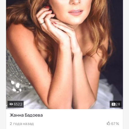
6522
28
Жанна Бадоева
2 года назад
67%