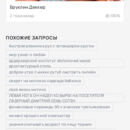
Бруклин Деккер
2 года назад
100%
ПОХОЖИЕ ЗАПРОСЫ
быстрая разминка рук с эспандером кругом
мир узнал о любви
аддермирский институт dishonored какой
архитектурный стиль
доброе утро с микки рутуб смотреть онлайн
секрет на миллион надежда бабкина
своя жизнь митино
ЛЕВАЯ НОГА ОН НАДЕЛ КОЗЫРЕК НА ПОСЕТИТЕЛЯ
ЛАЗЕРНЫЙ ДМИТРИЙ СЕМЬ СОТЕН
финансовые пирамиды 90 х в москве третьяковская
михаил крошин мой компьютер
умения считывать возраст по лицу термин