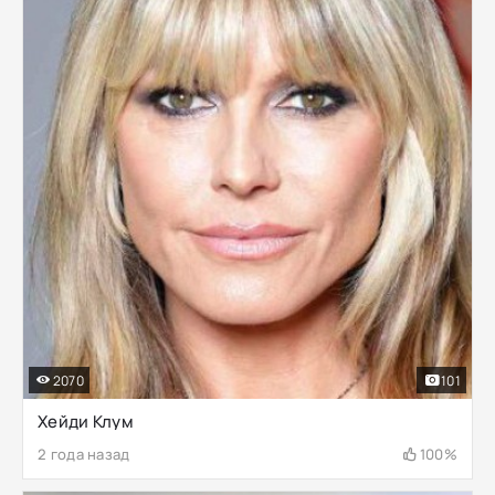
2070
101
Хейди Клум
2 года назад
100%