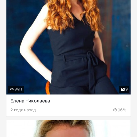
9411
9
Елена Николаева
2 года назад
96%