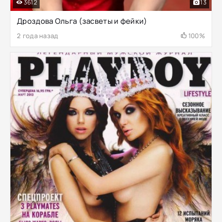
3612
13
Дроздова Ольга (засветы и фейки)
2 года назад
100%