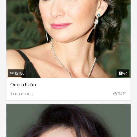
12186
44
Ольга Кабо
1 год назад
94%