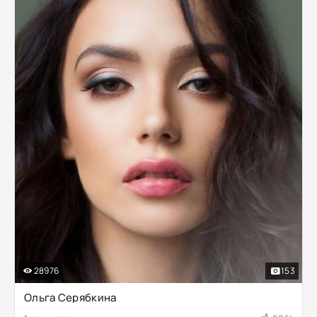
28976
153
Ольга Серябкина