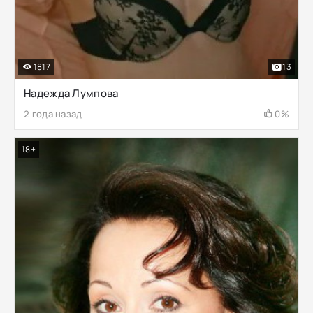
1817
13
Надежда Лумпова
2 года назад
0%
18+