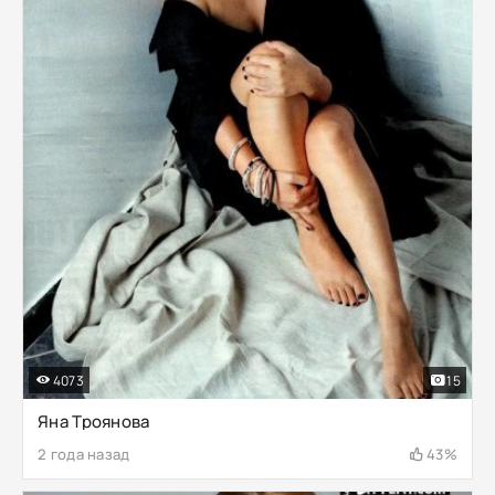
4073
15
Яна Троянова
2 года назад
43%