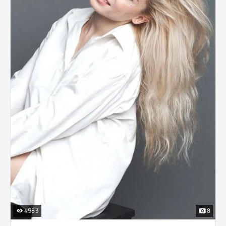
4983
8