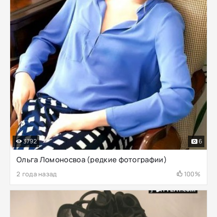
3792
6
Ольга Ломоносвоа (редкие фотографии)
2 года назад
100%