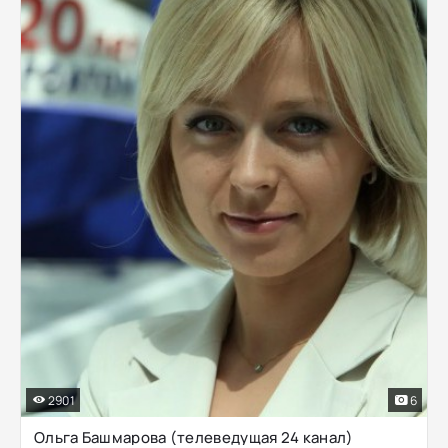
2901
6
Ольга Башмарова (телеведущая 24 канал)