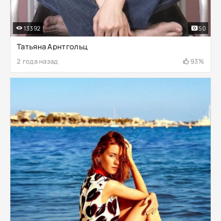
13392
50
Татьяна Арнтгольц
2 года назад
93%