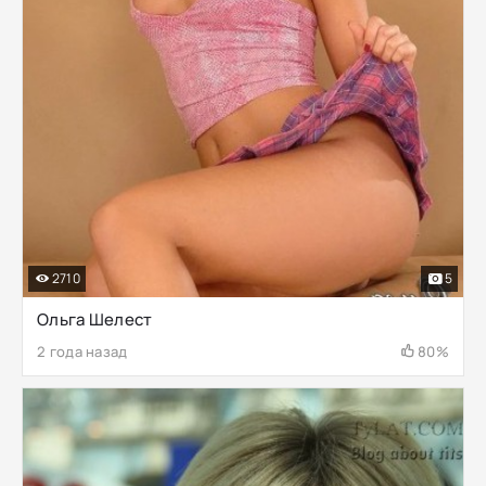
2710
5
Ольга Шелест
2 года назад
80%