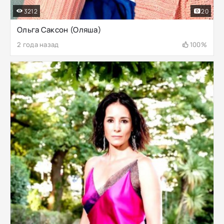
3212
20
Ольга Саксон (Оляша)
2 года назад
100%