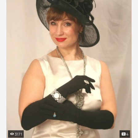
3171
4