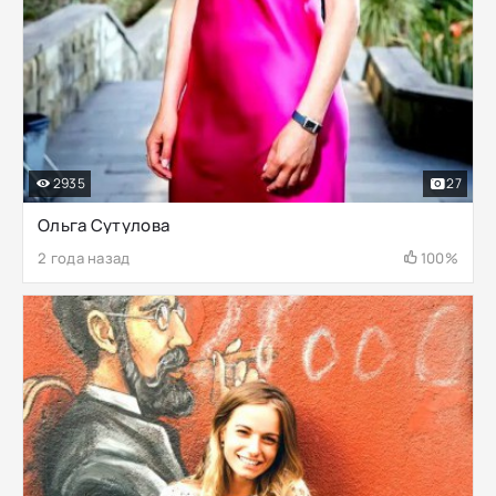
2935
27
Ольга Сутулова
2 года назад
100%