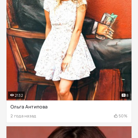
2132
8
Ольга Антипова
2 года назад
50%