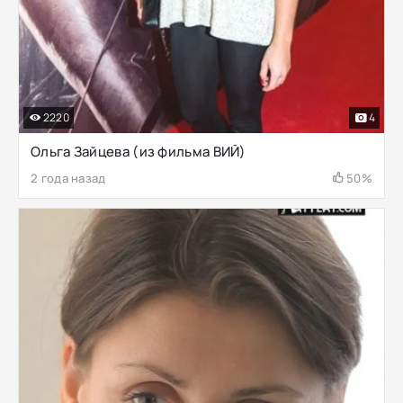
2220
4
Ольга Зайцева (из фильма ВИЙ)
2 года назад
50%