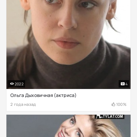
2022
4
Ольга Дыховичная (актриса)
2 года назад
100%