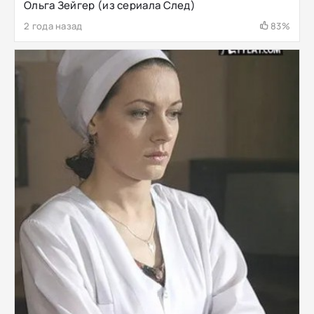
Ольга Зейгер (из сериала След)
2 года назад
83%