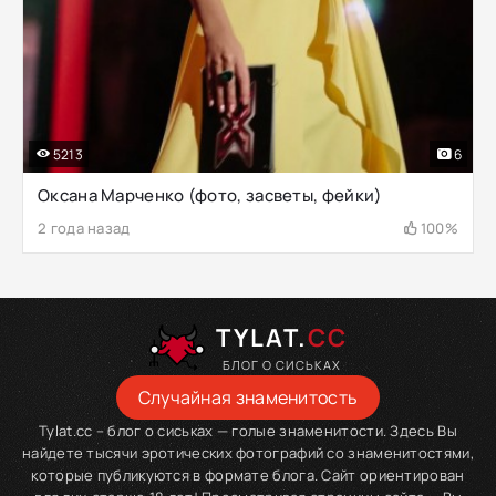
5213
6
Оксана Марченко (фото, засветы, фейки)
2 года назад
100%
TYLAT.
CC
БЛОГ О СИСЬКАХ
Случайная знаменитость
Tylat.cc – блог о сиськах — голые знаменитости. Здесь Вы
найдете тысячи эротических фотографий со знаменитостями,
которые публикуются в формате блога. Сайт ориентирован