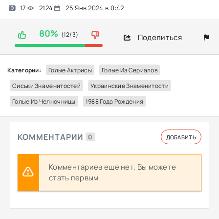
17
2124
25 Янв 2024 в 0:42
80%
(12/3)
Поделиться
Категории:
Голые Актрисы
Голые Из Сериалов
Сиськи Знаменитостей
Украинские Знаменитости
Голые Из Челночницы
1988 Года Рождения
КОММЕНТАРИИ
0
ДОБАВИТЬ
Комментариев еще нет. Вы можете
стать первым