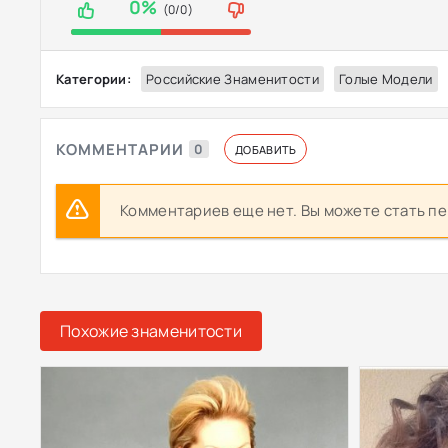
0%
(0/0)
Категории:
Российские Знаменитости
Голые Модели
КОММЕНТАРИИ
0
ДОБАВИТЬ
Комментариев еще нет. Вы можете стать п
Похожие знаменитости