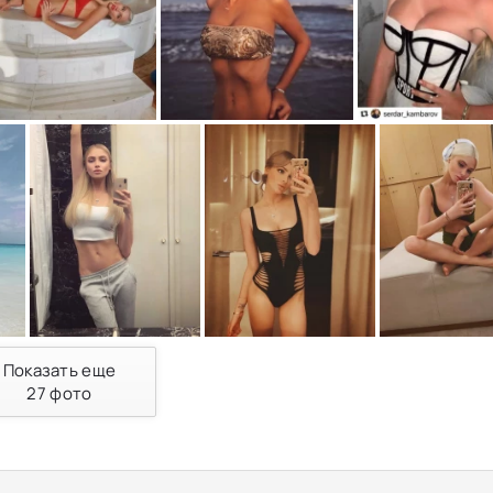
Показать еще
27
фото