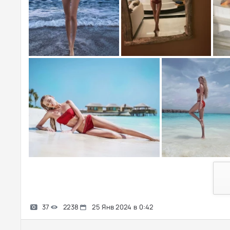
37
2238
25 Янв 2024 в 0:42