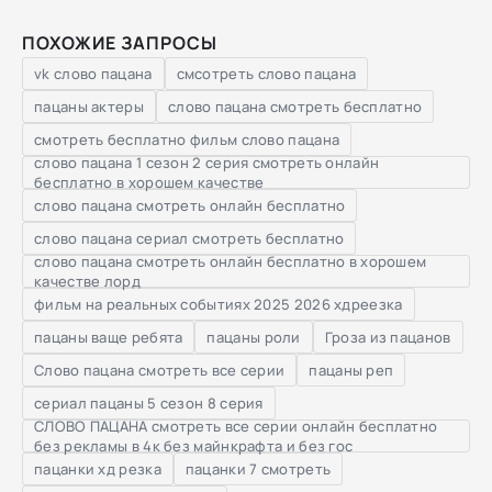
ПОХОЖИЕ ЗАПРОСЫ
vk слово пацана
смсотреть слово пацана
пацаны актеры
слово пацана смотреть бесплатно
смотреть бесплатно фильм слово пацана
слово пацана 1 сезон 2 серия смотреть онлайн
бесплатно в хорошем качестве
слово пацана смотреть онлайн бесплатно
слово пацана сериал смотреть бесплатно
слово пацана смотреть онлайн бесплатно в хорошем
качестве лорд
фильм на реальных событиях 2025 2026 хдреезка
пацаны ваще ребята
пацаны роли
Гроза из пацанов
Слово пацана смотреть все серии
пацаны реп
сериал пацаны 5 сезон 8 серия
СЛОВО ПАЦАНА смотреть все серии онлайн бесплатно
без рекламы в 4к без майнкрафта и без гос
пацанки хд резка
пацанки 7 смотреть