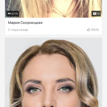
6719
19
Мария Скорницкая
2 года назад
100%