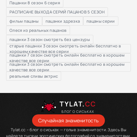
Пацанки 8 сезон 6 серия
РАСПИСАНЕ ВЫХОДА СЕРИЙ ПАЦАНОВ 5 СЕЗОН
фильм пацаны
пацанки здрезка
пацаны серии
Олеся из реальных пацанов
пацанки 3 сезон смотреть без цензуры
старые пацанки 3 сезон смотреть онлайн бесплатно в
хорошем качестве все серии
пацанки 7 сезон смотреть онлайн бесплатно в хорошем
качестве все серии
пацанки 3 сезон смотреть онлайн бесплатно в хорошем
качестве все серии
реальные сливы актрис
TYLAT.
CC
БЛОГ О СИСЬКАХ
Случайная знаменитость
Tylat.cc – блог о сиськах — голые знаменитости. Здесь Вы
найдете тысячи эротических фотографий со знаменитостями,