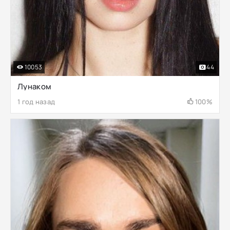
10053
44
Лунаком
1 год назад
100%