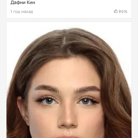
Дафни Кин
1 год назад
89%