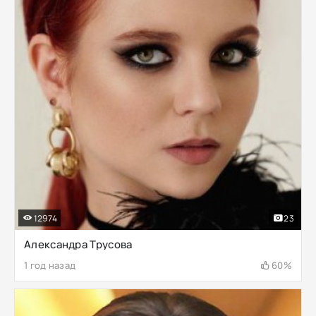
12974
23
Александра Трусова
1 год назад
60%