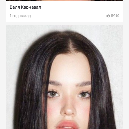
Валя Карнавал
1 год назад
69%