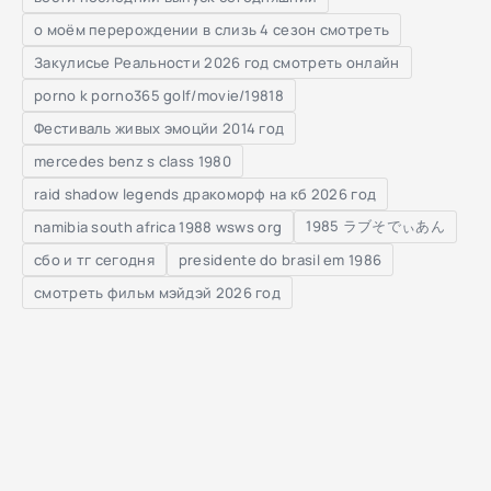
о моём перерождении в слизь 4 сезон смотреть
Закулисье Реальности 2026 год смотреть онлайн
porno k porno365 golf/movie/19818
Фестиваль живых эмоцйи 2014 год
mercedes benz s class 1980
raid shadow legends дракоморф на кб 2026 год
1985 ラブそでぃあん
namibia south africa 1988 wsws org
сбо и тг сегодня
presidente do brasil em 1986
смотреть фильм мэйдэй 2026 год