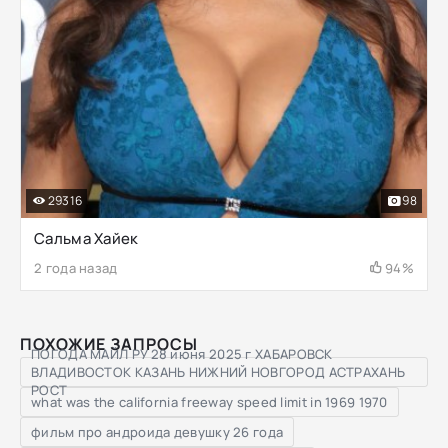
29316
98
Сальма Хайек
2 года назад
94%
ПОХОЖИЕ ЗАПРОСЫ
ПОГОДА МАЙЛ РУ 28 июня 2025 г ХАБАРОВСК
ВЛАДИВОСТОК КАЗАНЬ НИЖНИЙ НОВГОРОД АСТРАХАНЬ
РОСТ
what was the california freeway speed limit in 1969 1970
фильм про андроида девушку 26 года