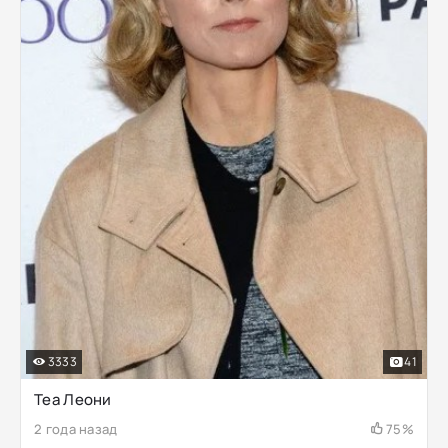
3333
41
Теа Леони
2 года назад
75%