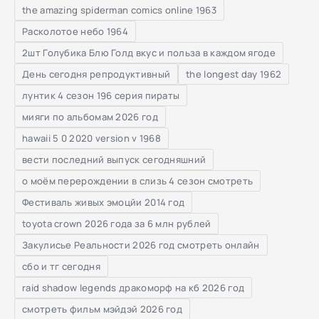
the amazing spiderman comics online 1963
Расколотое небо 1964
2шт Голубика Блю Голд вкус и польза в каждом ягоде
День сегодня репродуктивный
the longest day 1962
лунтик 4 сезон 196 серия пираты
мияги по альбомам 2026 год
hawaii 5 0 2020 version v 1968
вести последний выпуск сегодняшний
о моём перерождении в слизь 4 сезон смотреть
Фестиваль живых эмоцйи 2014 год
toyota crown 2026 года за 6 млн рублей
Закулисье Реальности 2026 год смотреть онлайн
сбо и тг сегодня
raid shadow legends дракоморф на кб 2026 год
смотреть фильм мэйдэй 2026 год